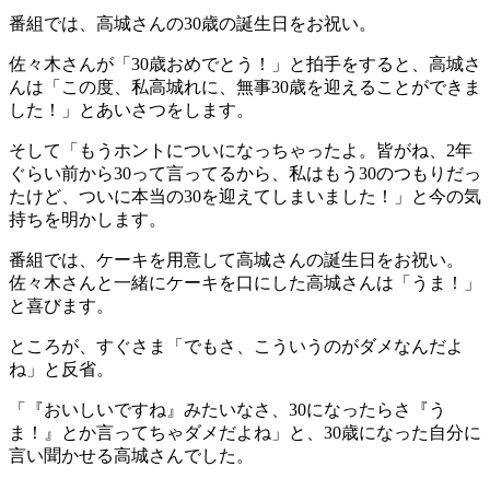
番組では、高城さんの30歳の誕生日をお祝い。
佐々木さんが「30歳おめでとう！」と拍手をすると、高城さ
んは「この度、私高城れに、無事30歳を迎えることができま
した！」とあいさつをします。
そして「もうホントについになっちゃったよ。皆がね、2年
ぐらい前から30って言ってるから、私はもう30のつもりだっ
たけど、ついに本当の30を迎えてしまいました！」と今の気
持ちを明かします。
番組では、ケーキを用意して高城さんの誕生日をお祝い。
佐々木さんと一緒にケーキを口にした高城さんは「うま！」
と喜びます。
ところが、すぐさま「でもさ、こういうのがダメなんだよ
ね」と反省。
「『おいしいですね』みたいなさ、30になったらさ『う
ま！』とか言ってちゃダメだよね」と、30歳になった自分に
言い聞かせる高城さんでした。