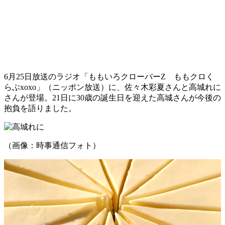
6月25日放送のラジオ「ももいろクローバーZ ももクロく
らぶxoxo」（ニッポン放送）に、佐々木彩夏さんと高城れに
さんが登場。21日に30歳の誕生日を迎えた高城さんが今後の
抱負を語りました。
（画像：時事通信フォト）