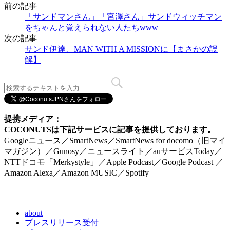
前の記事
「サンドマンさん」「宮澤さん」サンドウィッチマン
をちゃんと覚えられない人たちwww
次の記事
サンド伊達、MAN WITH A MISSIONに【まさかの誤
解】
提携メディア：
COCONUTSは下記サービスに記事を提供しております。
Googleニュース／SmartNews／SmartNews for docomo（旧マイ
マガジン）／Gunosy／ニュースライト／auサービスToday／
NTTドコモ「Merkystyle」／Apple Podcast／Google Podcast ／
Amazon Alexa／Amazon MUSIC／Spotify
about
プレスリリース受付