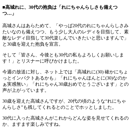
■高城れに、30代の抱負は「れにちゃんらしさも備えつ
つ…」
高城さんはあらためて、「やっぱ20代のれにちゃんらしさみ
たいなのも備えつつ、もう少し大人のレディを目指して、素
敵なレディ目指して30代楽しんでいきたいと思いますんで」
と30歳を迎えた抱負を宣言。
そして「皆さん、今後とも30代の私もよろしくお願いしま
す！」とリスナーに呼びかけました。
今週の放送に対し、ネット上では「高城れに(30) 確かにちょ
っとインパクトあるかも」「れにちゃんほんとに(30)なのか
ぁ実感無い」「れにちゃん30歳おめでとうございます」との
声が上がっています。
30歳を迎えた高城さんですが、20代の頃のような“れにちゃ
んらしさ”も残してくれるとのことでホッとしました。
30代に入った高城さんがこれからどんな姿を見せてくれるの
か、ますます楽しみですね。