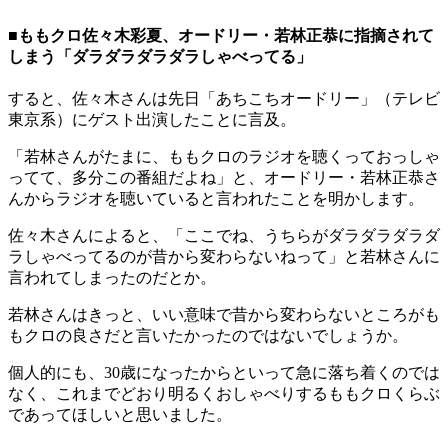
■ももクロ佐々木彩夏、オードリー・若林正恭に指摘されて
しまう「ダラダラダラダラしゃべってる」
すると、佐々木さんは先日「あちこちオードリー」（テレビ
東京系）にゲスト出演したことに言及。
「若林さんがたまに、ももクロのラジオを聴くっておっしゃ
ってて、多分この番組だよね」と、オードリー・若林正恭さ
んからラジオを聴いていると言われたことを明かします。
佐々木さんによると、「ここでね、うちらがダラダラダラダ
ラしゃべってるのが昔から変わらないねって」と若林さんに
言われてしまったのだとか。
若林さんはきっと、いい意味で昔から変わらないところがも
もクロの良さだと言いたかったのではないでしょうか。
個人的にも、30歳になったからといって急に落ち着くのでは
なく、これまでどおり明るくおしゃべりするももクロくらぶ
であってほしいと思いました。