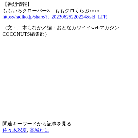
【番組情報】
ももいろクローバーZ ももクロくらぶxoxo
https://radiko.jp/share/?t=20230625220224&sid=LFR
（文：二木もなか／編：おとなカワイイwebマガジン
COCONUTS編集部）
関連キーワードから記事を見る
佐々木彩夏
,
高城れに