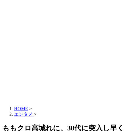
HOME
>
エンタメ
>
ももクロ高城れに、30代に突入し早く