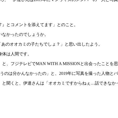
す』とコメントを添えてます」とのこと。
いなかったのでしょうか。
んは「あのオオカミの子たちでしょ？」と思い出したよう。
ミ、身体は人間です。
フジテレビでMAN WITH A MISSIONと出会ったことを
ONていうのは分かんなかったの」と、2019年に写真を撮った人
」と聞くと、伊達さんは「オオカミですからねぇ…話できなか