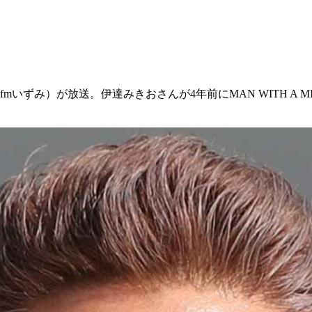
mいずみ）が放送。伊達みきおさんが4年前にMAN WITH A 