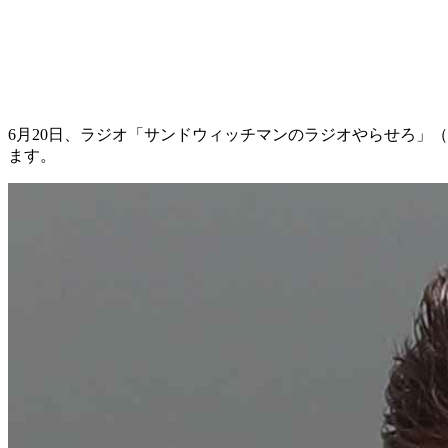
6月20日、ラジオ「サンドウィッチマンのラジオやらせろ」（f
ます。