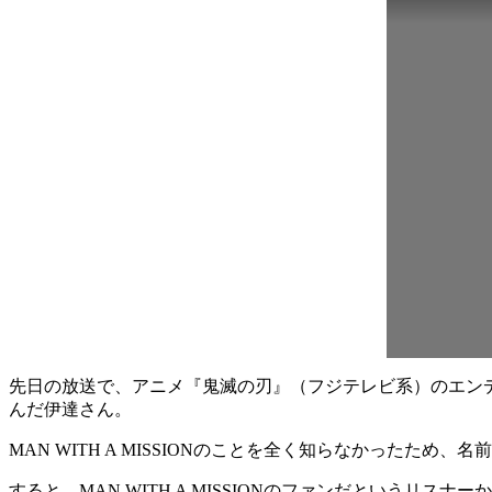
先日の放送で、アニメ『鬼滅の刃』（フジテレビ系）のエンディング
んだ伊達さん。
MAN WITH A MISSIONのことを全く知らなかったた
すると、MAN WITH A MISSIONのファンだというリス