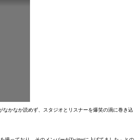
」の名前がなかなか読めず、スタジオとリスナーを爆笑の渦に巻き込
真を撮っており、そのメンバーがTwitterに上げてました」との