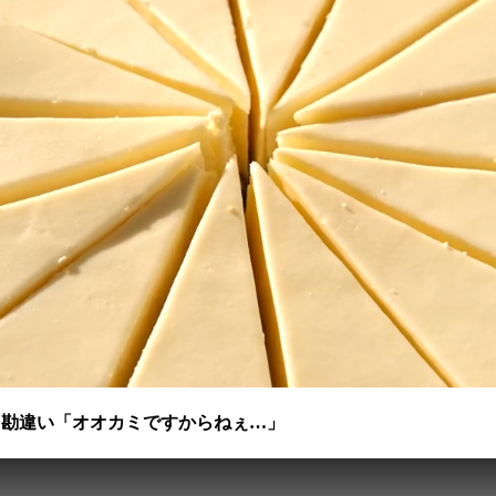
芸人と勘違い「オオカミですからねぇ…」