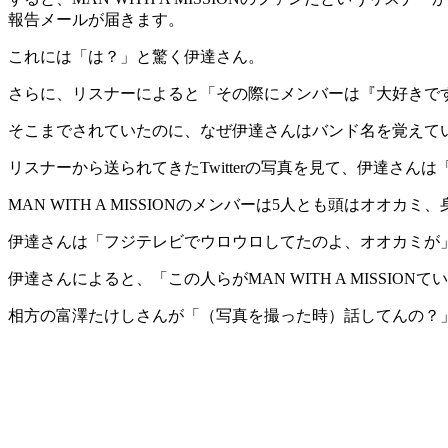
報告メールが届きます。
これには「は？」と驚く伊達さん。
さらに、リスナーによると「その際にメンバーは『大好きで
そこまでされていたのに、なぜ伊達さんはバンド名を覚えて
リスナーから送られてきたTwitterの写真を見て、伊達さ
MAN WITH A MISSIONのメンバーは5人とも頭はオオカ
伊達さんは「フジテレビでウロウロしてたのよ、オオカミが」と、
伊達さんによると、「この人らがMAN WITH A MISSI
相方の富澤たけしさんが「（写真を撮った時）話してんの？