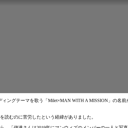
テーマを歌う「Milet×MAN WITH A MISSION
め、名前を読むのに苦労したという経緯がありました。
ナーから、「伊達さんは2019年にマンウィズのメンバーの一人と写