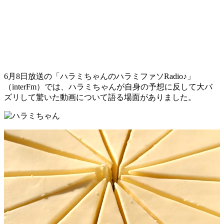
6月8日放送の「ハラミちゃんのハラミファソRadio♪」
（interFm）では、ハラミちゃんが自身の予想に反して大バ
ズリして驚いた動画について語る場面がありました。