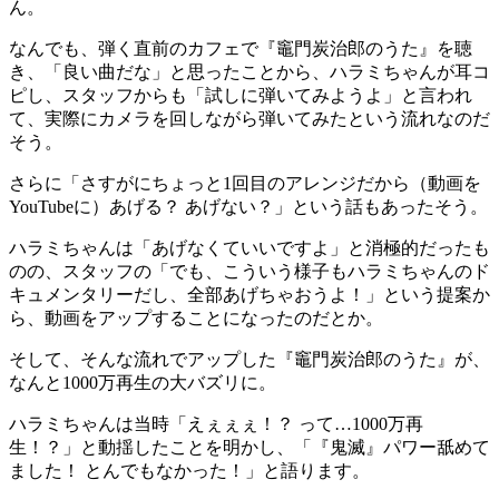
ん。
なんでも、弾く直前のカフェで『竈門炭治郎のうた』を聴
き、「良い曲だな」と思ったことから、ハラミちゃんが耳コ
ピし、スタッフからも「試しに弾いてみようよ」と言われ
て、実際にカメラを回しながら弾いてみたという流れなのだ
そう。
さらに「さすがにちょっと1回目のアレンジだから（動画を
YouTubeに）あげる？ あげない？」という話もあったそう。
ハラミちゃんは「あげなくていいですよ」と消極的だったも
のの、スタッフの「でも、こういう様子もハラミちゃんのド
キュメンタリーだし、全部あげちゃおうよ！」という提案か
ら、動画をアップすることになったのだとか。
そして、そんな流れでアップした『竈門炭治郎のうた』が、
なんと1000万再生の大バズリに。
ハラミちゃんは当時「えぇぇぇ！？ って…1000万再
生！？」と動揺したことを明かし、「『鬼滅』パワー舐めて
ました！ とんでもなかった！」と語ります。