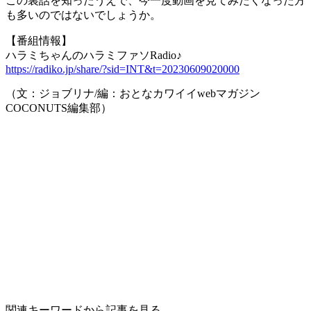
この裏話を知ったうえで、今一度動画を見てみたくなった方
も多いのではないでしょうか。
【番組情報】
ハラミちゃんのハラミファソRadio♪
https://radiko.jp/share/?sid=INT&t=20230609020000
（文：ジョブリナ/編：おとなカワイイwebマガジン
COCONUTS編集部）
関連キーワードから記事を見る