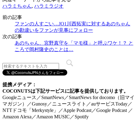
ハラミちゃん
,
ハラミラジオ
前の記事
ファンの人すごい…JO1川西拓実に対するあのちゃん
の勘違いをファンが見事にフォロー
次の記事
あのちゃん、宮野真守を「マモ様」と呼ぶワケ！？ と
ころで岡村隆史のことは…
提携メディア：
COCONUTSは下記サービスに記事を提供しております。
Googleニュース／SmartNews／SmartNews for docomo（旧マイ
マガジン）／Gunosy／ニュースライト／auサービスToday／
NTTドコモ「Merkystyle」／Apple Podcast／Google Podcast ／
Amazon Alexa／Amazon MUSIC／Spotify