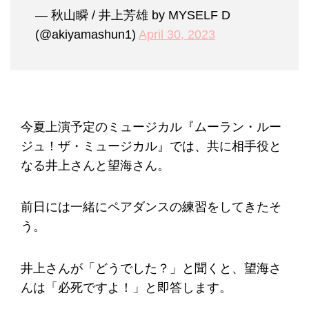
— 秋山瞬 / 井上芳雄 by MYSELF D
(@akiyamashun1)
April 30, 2023
今夏上演予定のミュージカル『ムーラン・ルー
ジュ！ザ・ミュージカル』では、共に相手役と
なる井上さんと望海さん。
前日には一緒にペアダンスの練習をしてきたそ
う。
井上さんが「どうでした？」と聞くと、望海さ
んは「必死ですよ！」と即答します。