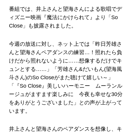
番組では、井上さんと望海さんによる歌唱でデ
ィズニー映画『魔法にかけられて』より「So
Close」も披露されました。
今週の放送に対し、ネット上では「昨日芳雄さ
んと望海さんペアダンスの練習…！照れたら負
けだから照れないように……想像するだけでキ
ュンとする……」「芳雄さん&だいもん(望海風
斗さん)のSo Closeがまた聴けて嬉しい～」
「『So Close』美しいハーモニー ムーランル
ージュがますます楽しみに 今夜も幸せな30分
をありがとうございました」との声が上がって
います。
井上さんと望海さんのペアダンスを想像し、キ