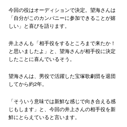
今回の役はオーディションで決定。望海さんは
「自分がこのカンパニーに参加できることが嬉
しい」と喜びを語ります。
井上さんも「相手役をするところまで来たか！
と思いましたよ」と、望海さんが相手役に決定
したことに喜んでいるそう。
望海さんは、男役で活躍した宝塚歌劇団を退団
してから約2年。
「そういう意味では新鮮な感じで向き合える感
じもします」と、今回の井上さんの相手役を新
鮮にとらえていると言います。