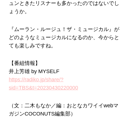
ュンときたリスナーも多かったのではないでし
ょうか。
『ムーラン・ルージュ！ザ・ミュージカル』が
どのようなミュージカルになるのか、今からと
ても楽しみですね。
【番組情報】
井上芳雄 by MYSELF
https://radiko.jp/share/?
sid=TBS&t=20230430220000
（文：二木もなか／編：おとなカワイイwebマ
ガジンCOCONUTS編集部）