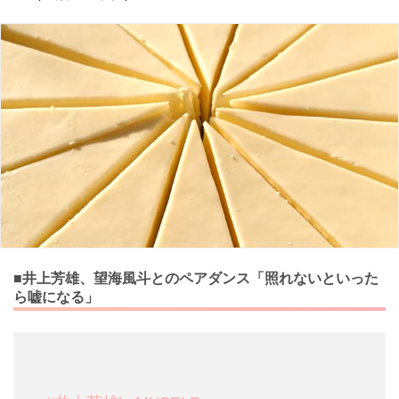
■井上芳雄、望海風斗とのペアダンス「照れないといった
ら嘘になる」