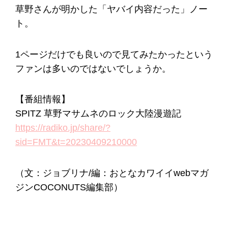
草野さんが明かした「ヤバイ内容だった」ノー
ト。
1ページだけでも良いので見てみたかったという
ファンは多いのではないでしょうか。
【番組情報】
SPITZ 草野マサムネのロック大陸漫遊記
https://radiko.jp/share/?
sid=FMT&t=20230409210000
（文：ジョブリナ/編：おとなカワイイwebマガ
ジンCOCONUTS編集部）