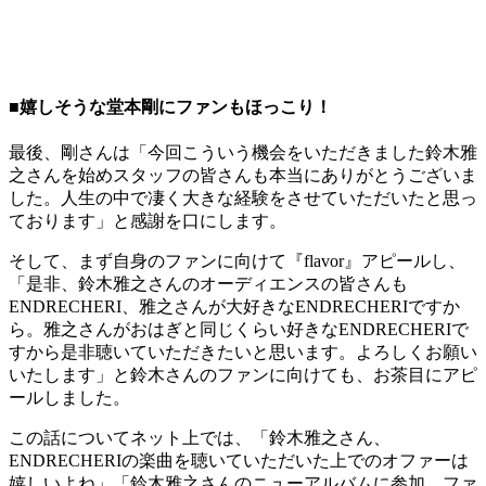
■嬉しそうな堂本剛にファンもほっこり！
最後、剛さんは「今回こういう機会をいただきました鈴木雅
之さんを始めスタッフの皆さんも本当にありがとうございま
した。人生の中で凄く大きな経験をさせていただいたと思っ
ております」と感謝を口にします。
そして、まず自身のファンに向けて『flavor』アピールし、
「是非、鈴木雅之さんのオーディエンスの皆さんも
ENDRECHERI、雅之さんが大好きなENDRECHERIですか
ら。雅之さんがおはぎと同じくらい好きなENDRECHERIで
すから是非聴いていただきたいと思います。よろしくお願い
いたします」と鈴木さんのファンに向けても、お茶目にアピ
ールしました。
この話についてネット上では、「鈴木雅之さん、
ENDRECHERIの楽曲を聴いていただいた上でのオファーは
嬉しいよね」「鈴木雅之さんのニューアルバムに参加。ファ