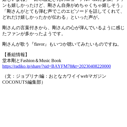
ンも嬉しかったけど、剛さん自身がめちゃくちゃ嬉しそう」
「剛さんがとても弾む声でこのエピソードを話してくれて、
どれだけ嬉しかったかが伝わる」といった声が。
剛さんの言葉付きから、剛さんの心が弾んでいるように感じ
たファンが多かったようです。
剛さんが歌う『flavor』もいつか聴いてみたいものですね。
【番組情報】
堂本剛とFashion＆Music Book
https://radiko.jp/share/?sid=BAYFM78&t=20230408220000
（文：ジョブリナ/編：おとなカワイイwebマガジン
COCONUTS編集部）