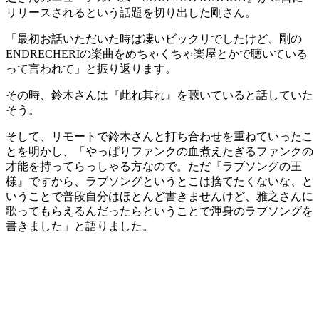
リリースされるという話題を切り出した剛さん。
「最初お話いただいた時は凄いビックリでしたけど、剛の
ENDRECHERIの楽曲をめちゃくちゃ楽屋とかで聴いている
って言われて」と振り返ります。
その時、鈴木さんは『此れ其れ』を聴いていると話していた
そう。
そして、リモートで鈴木さんと打ち合わせを重ねていったこ
とを明かし、「やっぱりファンクの血煮えたぎるファンクの
才能を持ってらっしゃる方なので。ただ『ラブソングの王
様』ですから、ラブソングというとこは捨てたくないな、と
いうことで普段自分はほとんど書きませんけど、雅之さんに
歌ってもらえるんだったらということで渾身のラブソングを
書きました」と語りました。