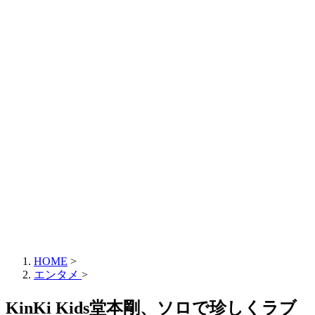
HOME
>
エンタメ
>
KinKi Kids堂本剛、ソロで珍しくラブ