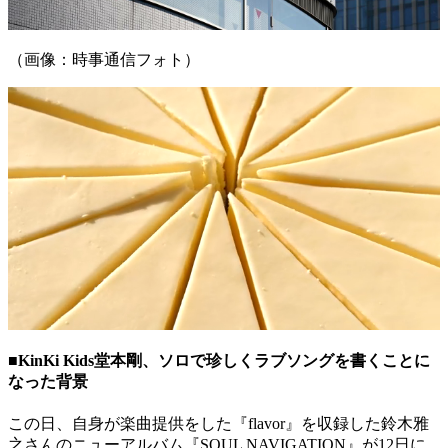
（画像：時事通信フォト）
■KinKi Kids堂本剛、ソロで珍しくラブソングを書くことに
なった背景
この日、自身が楽曲提供をした『flavor』を収録した鈴木雅
之さんのニューアルバム『SOUL NAVIGATION』が12日に