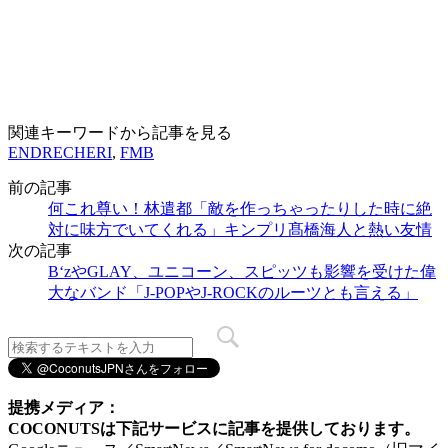
関連キーワードから記事を見る
ENDRECHERI
,
FMB
前の記事
何これ尊い！林遣都「敵を作っちゃったりした時に絶
対に味方でいてくれる」キンプリ髙橋海人と熱い友情
次の記事
B‘zやGLAY、ユニコーン、スピッツも影響を受けた偉
大なバンド「J-POPやJ-ROCKのルーツとも言える」
提携メディア：
COCONUTSは下記サービスに記事を提供しております。