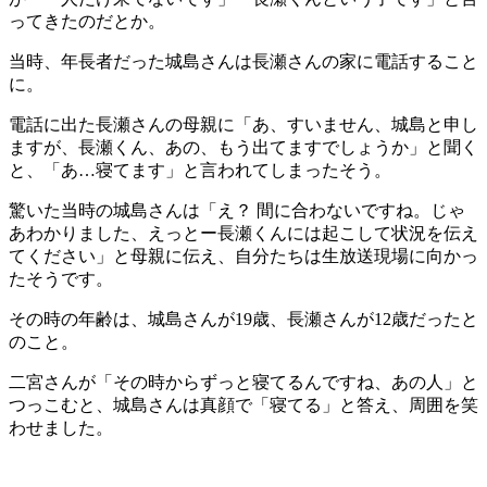
ってきたのだとか。
当時、年長者だった城島さんは長瀬さんの家に電話すること
に。
電話に出た長瀬さんの母親に「あ、すいません、城島と申し
ますが、長瀬くん、あの、もう出てますでしょうか」と聞く
と、「あ…寝てます」と言われてしまったそう。
驚いた当時の城島さんは「え？ 間に合わないですね。じゃ
あわかりました、えっとー長瀬くんには起こして状況を伝え
てください」と母親に伝え、自分たちは生放送現場に向かっ
たそうです。
その時の年齢は、城島さんが19歳、長瀬さんが12歳だったと
のこと。
二宮さんが「その時からずっと寝てるんですね、あの人」と
つっこむと、城島さんは真顔で「寝てる」と答え、周囲を笑
わせました。