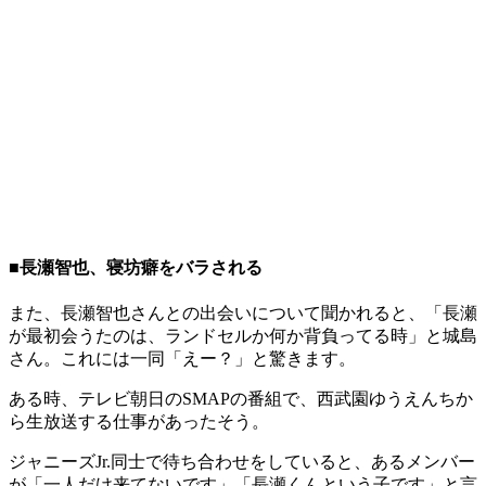
■長瀬智也、寝坊癖をバラされる
また、長瀬智也さんとの出会いについて聞かれると、「長瀬
が最初会うたのは、ランドセルか何か背負ってる時」と城島
さん。これには一同「えー？」と驚きます。
ある時、テレビ朝日のSMAPの番組で、西武園ゆうえんちか
ら生放送する仕事があったそう。
ジャニーズJr.同士で待ち合わせをしていると、あるメンバー
が「一人だけ来てないです」「長瀬くんという子です」と言