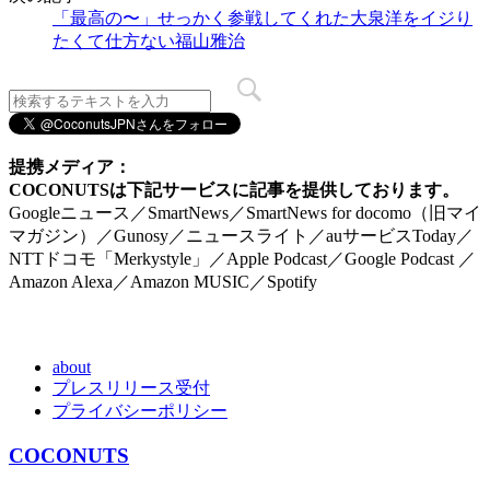
「最高の〜」せっかく参戦してくれた大泉洋をイジり
たくて仕方ない福山雅治
提携メディア：
COCONUTSは下記サービスに記事を提供しております。
Googleニュース／SmartNews／SmartNews for docomo（旧マイ
マガジン）／Gunosy／ニュースライト／auサービスToday／
NTTドコモ「Merkystyle」／Apple Podcast／Google Podcast ／
Amazon Alexa／Amazon MUSIC／Spotify
about
プレスリリース受付
プライバシーポリシー
COCONUTS