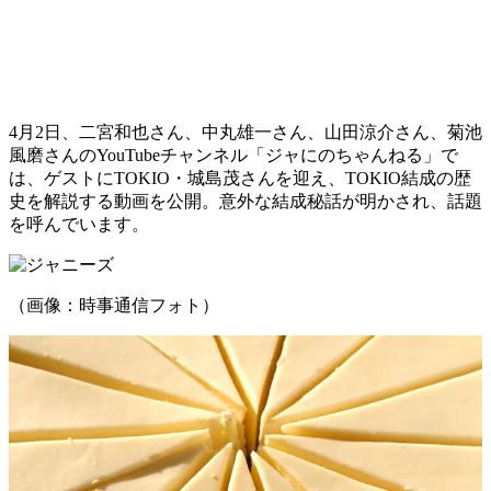
4月2日、二宮和也さん、中丸雄一さん、山田涼介さん、菊池
風磨さんのYouTubeチャンネル「ジャにのちゃんねる」で
は、ゲストにTOKIO・城島茂さんを迎え、TOKIO結成の歴
史を解説する動画を公開。意外な結成秘話が明かされ、話題
を呼んでいます。
（画像：時事通信フォト）