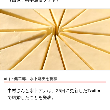
（画像：時事通信フォト）
■山下健二郎、水卜麻美を祝福
中村さんと水卜アナは、25日に更新したTwitter
で結婚したことを発表。