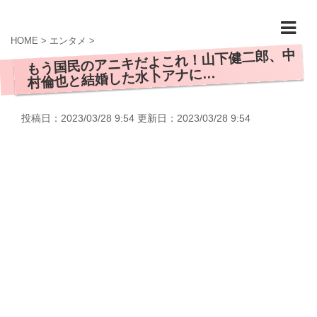
HOME
>
エンタメ
>
もう国民のアニキだよこれ！山下健二郎、中
村倫也と結婚した水卜アナに…
投稿日：2023/03/28 9:54 更新日：
2023/03/28 9:54