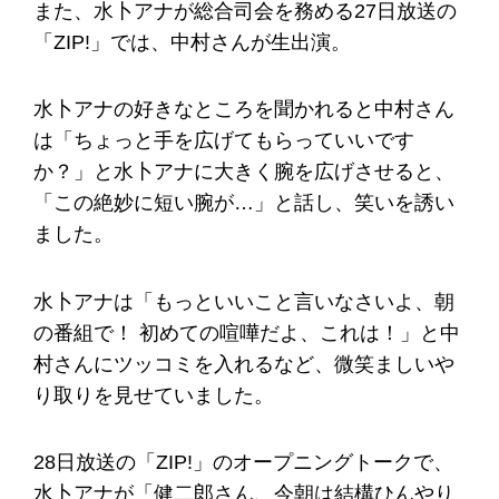
また、水卜アナが総合司会を務める27日放送の
「ZIP!」では、中村さんが生出演。
水卜アナの好きなところを聞かれると中村さん
は「ちょっと手を広げてもらっていいです
か？」と水卜アナに大きく腕を広げさせると、
「この絶妙に短い腕が…」と話し、笑いを誘い
ました。
水卜アナは「もっといいこと言いなさいよ、朝
の番組で！ 初めての喧嘩だよ、これは！」と中
村さんにツッコミを入れるなど、微笑ましいや
り取りを見せていました。
28日放送の「ZIP!」のオープニングトークで、
水卜アナが「健二郎さん、今朝は結構ひんやり