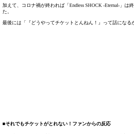
加えて、コロナ禍が終われば「Endless SHOCK -Eter
た。
最後には「『どうやってチケットとんねん！』って話になる
■それでもチケットがとれない！ファンからの反応