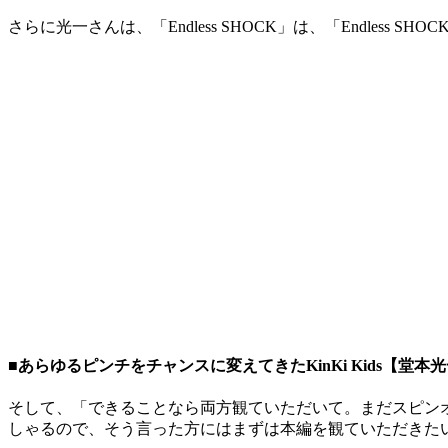
さらに光一さんは、「Endless SHOCK」は、「Endless 
■あらゆるピンチをチャンスに変えてきたKinKi Kids【
そして、「できることなら両方観ていただいて。まだスピン
しゃるので、そう言った方にはまずは本編を観ていただきた