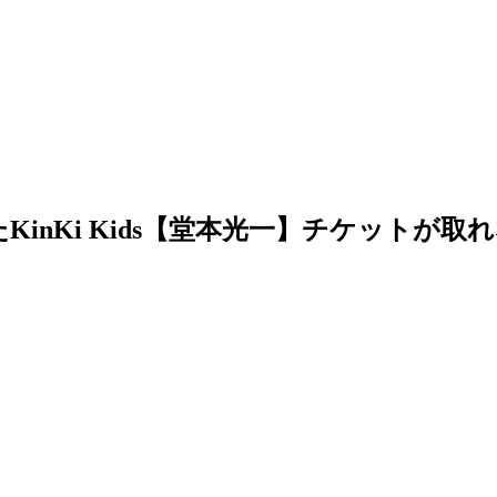
inKi Kids【堂本光一】チケットが取