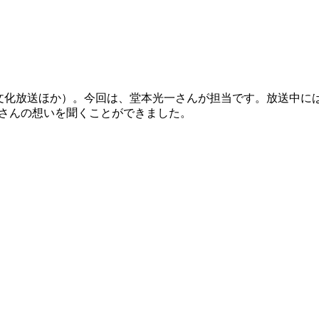
ヤ！」（文化放送ほか）。今回は、堂本光一さんが担当です。放送中に
l-」への光一さんの想いを聞くことができました。