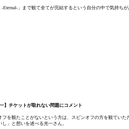
SHOCK -Eternal-」まで観て全てが完結するという自分の中で気
堂本光一】チケットが取れない問題にコメント
オフを観たことがないという方は、スピンオフの方を観ていた
いし」と想いを述べる光一さん。