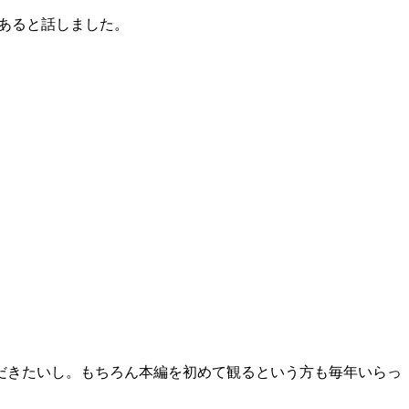
持ちがあると話しました。
だきたいし。もちろん本編を初めて観るという方も毎年いらっ