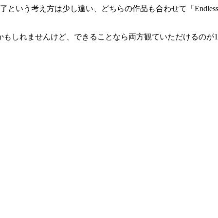
nal-」は終了という考え方は少し違い、どちらの作品も合わせて「End
かもしれませんけど、できることなら両方観ていただけるのが