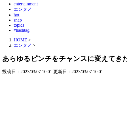
entertainment
エンタメ
hot
snap
topics
#hashtag
HOME
>
エンタメ
>
あらゆるピンチをチャンスに変えてきたK
投稿日：2023/03/07 10:01 更新日：
2023/03/07 10:01