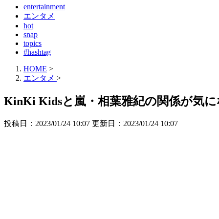
entertainment
エンタメ
hot
snap
topics
#hashtag
HOME
>
エンタメ
>
KinKi Kidsと嵐・相葉雅紀の関係
投稿日：2023/01/24 10:07 更新日：
2023/01/24 10:07