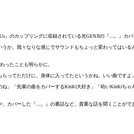
ory of Us』のカップリングに収録されている光GENJIの『…。』
いうか、我々なりな感じでサウンドもちょっと変わってはいる
終わったことも明らかに。
もらってただけに、身体に入ってたというかね。いい曲ですよ
「先輩の曲をカバーするKinKi大好き」「幼いKinKiちゃ
や、カバーした『…。』の裏話など、貴重な話を聞くことがで