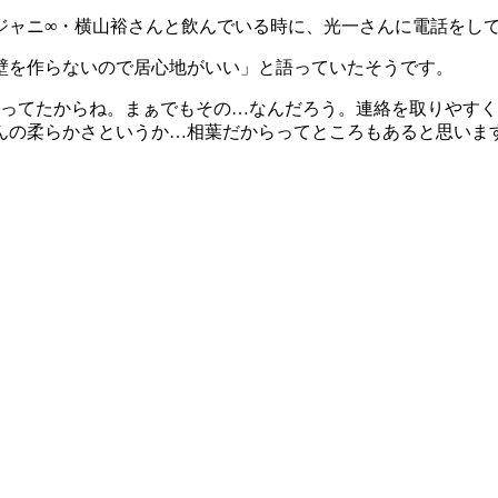
ジャニ∞・横山裕さんと飲んでいる時に、光一さんに電話をし
に壁を作らないので居心地がいい」と語っていたそうです。
酔ってたからね。まぁでもその…なんだろう。連絡を取りやす
んの柔らかさというか…相葉だからってところもあると思いま