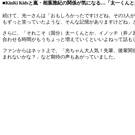
■KinKi Kidsと嵐・相葉雅紀の関係が気になる…「太一く
続けて、光一さんは「おもしろかったですけどね。その3人
もずっと笑っていたような、そんな記憶がありますけどね」
さらに、「それこそ（国分）太一くんとか、イノッチ（井ノ
合わせる時間がもうちょっと増えていくといいよねって話も
ファンからはネット上で、「光ちゃん大人気！先輩、後輩関係
まれないかな？」など期待の声もあがっていました。