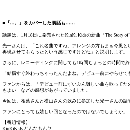
■『…。』をカバーした裏話も……
話題は、1月18日に発売されたKinKi Kidsの新曲『The St
光一さんは、「これ名曲ですね。アレンジの方もまぁ今風と
再現させてもらったという感じですけどね」と説明します。
さらに、レコーディングに関しても1時間ちょっとの時間で
「結構すぐ終わっちゃったんだよね。デビュー前にやらせて
ファンからは、「デビュー前にずいぶん難しい曲を歌ってたのね」
もよい」などの感想があがっていました。
今回は、相葉さんと横山さんの飲みに参加した光一さんの話
ファンにとっても嬉しい回となったのではないでしょうか。
【番組情報】
KinKiKids どんなもんヤ！