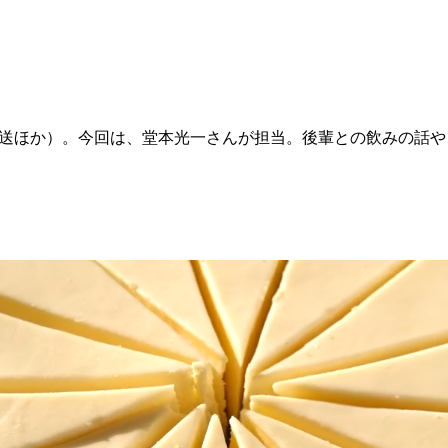
」（文化放送ほか）。今回は、堂本光一さんが担当。後輩との飲みの話