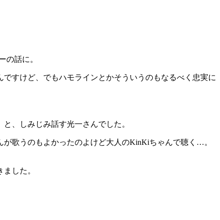
カバーの話に。
んですけど、でもハモラインとかそういうのもなるべく忠実に
」と、しみじみ話す光一さんでした。
んが歌うのもよかったのよけど大人のKinKiちゃんで聴く…。
きました。