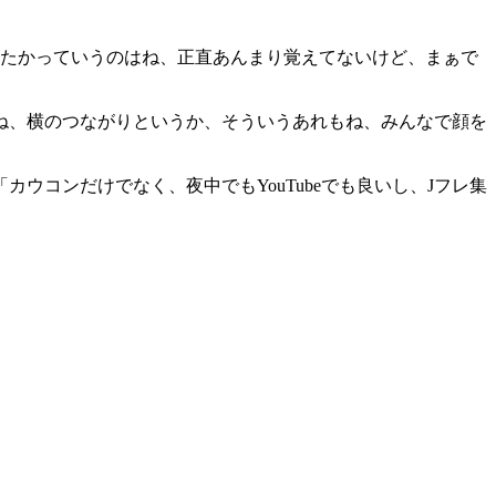
したかっていうのはね、正直あんまり覚えてないけど、まぁで
ね、横のつながりというか、そういうあれもね、みんなで顔を
コンだけでなく、夜中でもYouTubeでも良いし、Jフレ集