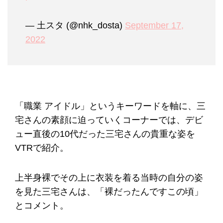
— 土スタ (@nhk_dosta)
September 17,
2022
「職業 アイドル」というキーワードを軸に、三
宅さんの素顔に迫っていくコーナーでは、デビ
ュー直後の10代だった三宅さんの貴重な姿を
VTRで紹介。
上半身裸でその上に衣装を着る当時の自分の姿
を見た三宅さんは、「裸だったんですこの頃」
とコメント。