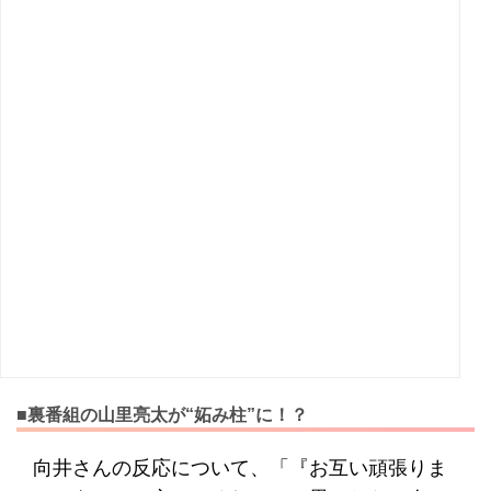
■裏番組の山里亮太が“妬み柱”に！？
向井さんの反応について、「『お互い頑張りま