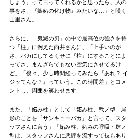
しょう』って言ってくれるかと思ったら、人の
事をさ、『嫉妬の化け物』みたいな…」と嘆く
山里さん。
さらに、「鬼滅の刃」の中で最高位の強さを持
つ「柱」に例えた向井さんに、「上手いのが
さ、バカにしてるくせに『柱』にすることによ
ってさ、まんざらでもない空気にさせてるけ
ど」「後々、少し時間経ってみたら『あれ？ イ
ジッてんな？』っていう。この時間差」とコメ
ントし、周囲を笑わせます。
また、「妬み柱」として「妬み柱、弐ノ型。尾
形のことを『サンキューバカ』と言って、スタ
ッフさんに言う」「妬み柱、妬みの呼吸・肆ノ
型は、スタッフさんに悪評を流すって技もあり