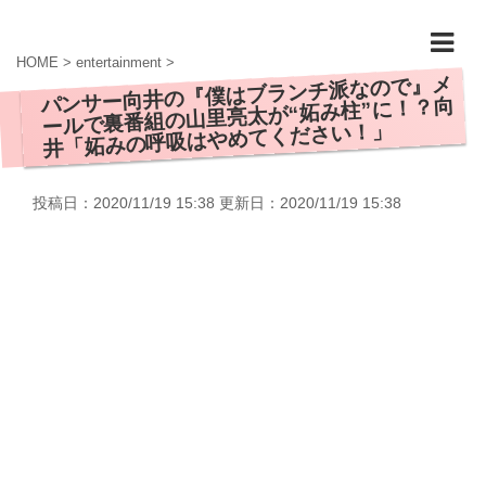
HOME
>
entertainment
>
パンサー向井の『僕はブランチ派なので』メ
ールで裏番組の山里亮太が“妬み柱”に！？向
井「妬みの呼吸はやめてください！」
投稿日：2020/11/19 15:38 更新日：
2020/11/19 15:38