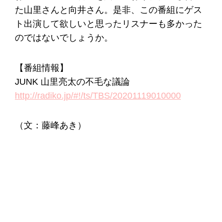
た山里さんと向井さん。是非、この番組にゲス
ト出演して欲しいと思ったリスナーも多かった
のではないでしょうか。
【番組情報】
JUNK 山里亮太の不毛な議論
http://radiko.jp/#!/ts/TBS/20201119010000
（文：藤峰あき）