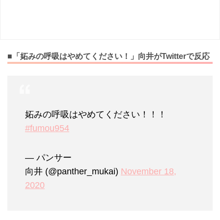
■「妬みの呼吸はやめてください！」向井がTwitterで反応
妬みの呼吸はやめてください！！！
#fumou954
— パンサー
向井 (@panther_mukai)
November 18,
2020