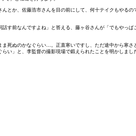
さんとか、佐藤浩市さんを目の前にして、何十テイクもやるの
詞話す前なんですよね」と答える、藤ヶ谷さんが「でもやっぱ
まま死ぬのかなぐらい…。正直寒いですし、ただ途中から寒さ
ぐらい」と、李監督の撮影現場で鍛えられたことを明かしまし