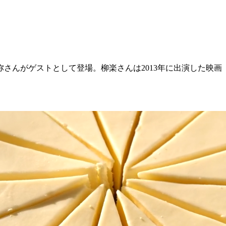
の柳楽優弥さんがゲストとして登場。柳楽さんは2013年に出演し