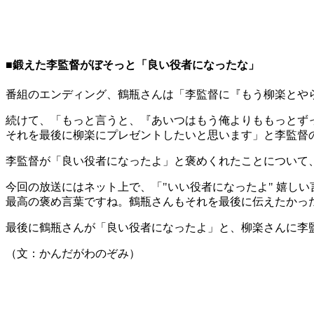
■鍛えた李監督がぼそっと「良い役者になったな」
番組のエンディング、鶴瓶さんは「李監督に『もう柳楽とや
続けて、「もっと言うと、『あいつはもう俺よりももっとず
それを最後に柳楽にプレゼントしたいと思います」と李監督
李監督が「良い役者になったよ」と褒めくれたことについて
今回の放送にはネット上で、「"いい役者になったよ" 嬉し
最高の褒め言葉ですね。鶴瓶さんもそれを最後に伝えたかった
最後に鶴瓶さんが「良い役者になったよ」と、柳楽さんに李
（文：かんだがわのぞみ）