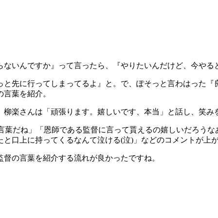
らないんですか』って言ったら、『やりたいんだけど、今やる
っと先に行ってしまってるよ』と。で、ぽそっと言わはった『
の言葉を紹介。
、柳楽さんは「頑張ります。嬉しいです、本当」と話し、笑み
い言葉だね」「恩師である監督に言って貰えるの嬉しいだろう
と口上に持ってくるなんて泣ける(泣)」などのコメントが上
監督の言葉を紹介する流れが良かったですね。