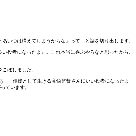
とあいつは構えてしまうからな』って」と話を切り出します。
良い役者になったよ』。これ本当に喜ぶやろなと思ったから、
をこぼしました。
なあ」「俳優として生きる覚悟監督さんにいい役者になったよ
がっています。