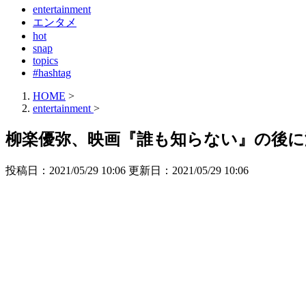
entertainment
エンタメ
hot
snap
topics
#hashtag
HOME
>
entertainment
>
柳楽優弥、映画『誰も知らない』の後に
投稿日：2021/05/29 10:06 更新日：
2021/05/29 10:06