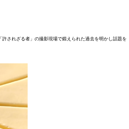
た映画「許されざる者」の撮影現場で鍛えられた過去を明かし話題を