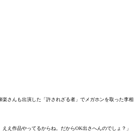
柳楽さんも出演した「許されざる者」でメガホンを取った李相
ね、ええ作品やってるからね。だからOK出さへんのでしょ？」