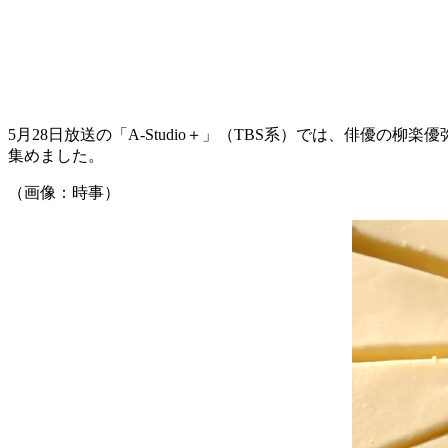
5月28日放送の「A-Studio＋」（TBS系）では、俳優
集めました。
（画像：時事）