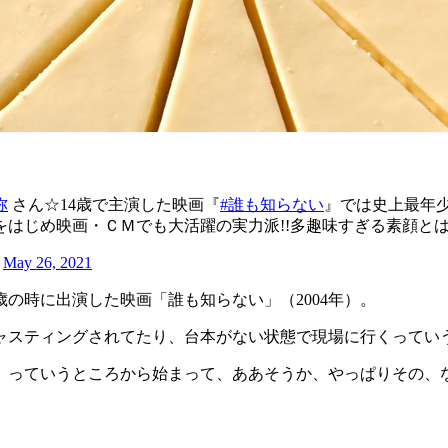
弥
さん☆14歳で主演した映画『
#誰も知らない
』では史上最年
をはじめ映画・ＣＭでも大活躍の実力派!!多趣味すぎる素顔とは
)
May 26, 2021
の時に出演した映画「誰も知らない」（2004年）。
ャスティングされてたり、台本がない状態で現場に行くってい
』っていうところから始まって、ああそうか、やっぱりその、