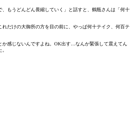
で、もうどんどん畏縮していく」と話すと、鶴瓶さんは「何十
これだけの大御所の方を目の前に、やっぱ何十テイク、何百テ
とか感じないんですよね。OK出す…なんか緊張して震えてん
た。