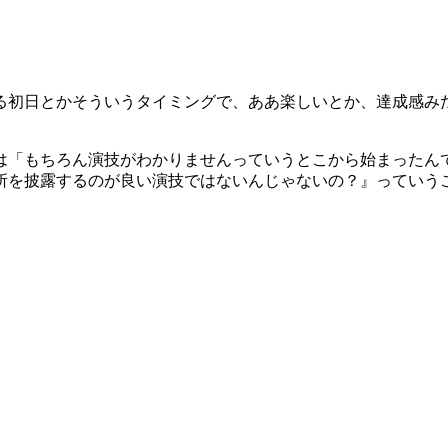
る初日とかそういうタイミングで、ああ楽しいとか、達成感み
は「もちろん演技がわかりませんっていうとこから始まったん
所を披露するのが良い演技ではないんじゃないの？』っていう