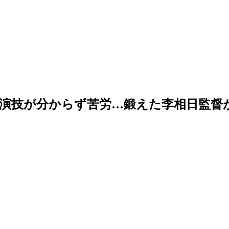
演技が分からず苦労…鍛えた李相日監督