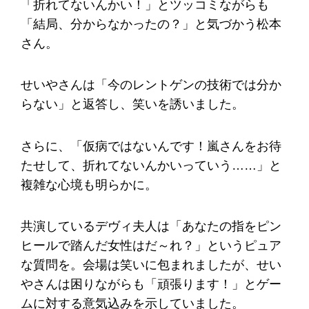
「折れてないんかい！」とツッコミながらも
「結局、分からなかったの？」と気づかう松本
さん。
せいやさんは「今のレントゲンの技術では分か
らない」と返答し、笑いを誘いました。
さらに、「仮病ではないんです！嵐さんをお待
たせして、折れてないんかいっていう……」と
複雑な心境も明らかに。
共演しているデヴィ夫人は「あなたの指をピン
ヒールで踏んだ女性はだ～れ？」というピュア
な質問を。会場は笑いに包まれましたが、せい
やさんは困りながらも「頑張ります！」とゲー
ムに対する意気込みを示していました。