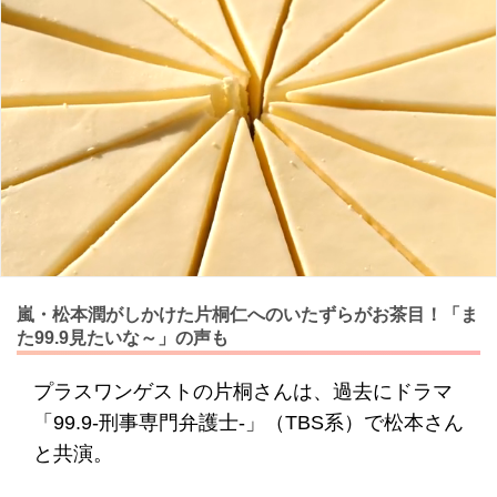
嵐・松本潤がしかけた片桐仁へのいたずらがお茶目！「ま
た99.9見たいな～」の声も
プラスワンゲストの片桐さんは、過去にドラマ
「99.9-刑事専門弁護士-」（TBS系）で松本さん
と共演。