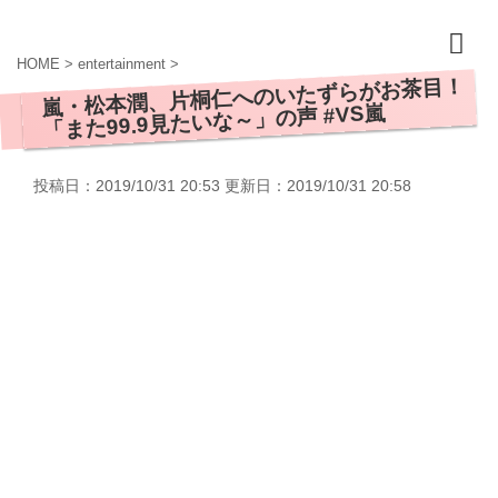
HOME
>
entertainment
>
嵐・松本潤、片桐仁へのいたずらがお茶目！
「また99.9見たいな～」の声 #VS嵐
投稿日：2019/10/31 20:53 更新日：
2019/10/31 20:58