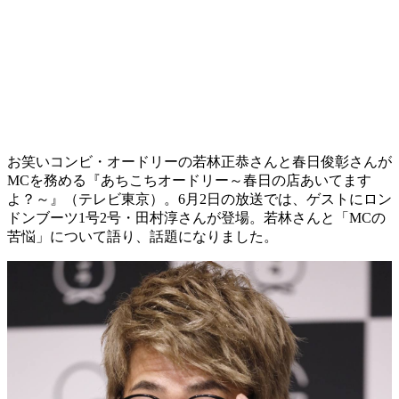
お笑いコンビ・オードリーの若林正恭さんと春日俊彰さんが
MCを務める『あちこちオードリー～春日の店あいてます
よ？～』（テレビ東京）。6月2日の放送では、ゲストにロン
ドンブーツ1号2号・田村淳さんが登場。若林さんと「MCの
苦悩」について語り、話題になりました。