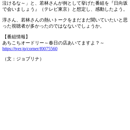
泣けるな～」と、若林さんが例として挙げた番組を『日向坂
で会いましょう』（テレビ東京）と想定し、感動したよう。
淳さん、若林さんの熱いトークをまだまだ聞いていたいと思
った視聴者が多かったのではなないでしょうか。
【番組情報】
あちこちオードリー～春日の店あいてますよ？～
https://tver.jp/corner/f0075560
（文：ジョブリナ）