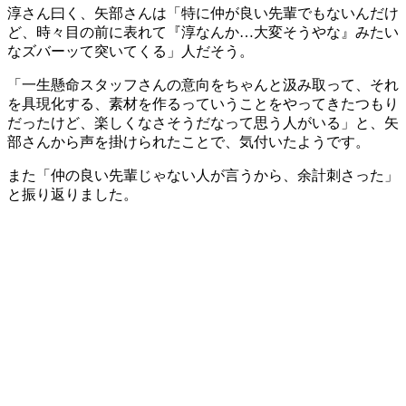
淳さん曰く、矢部さんは「特に仲が良い先輩でもないんだけ
ど、時々目の前に表れて『淳なんか…大変そうやな』みたい
なズバーッて突いてくる」人だそう。
「一生懸命スタッフさんの意向をちゃんと汲み取って、それ
を具現化する、素材を作るっていうことをやってきたつもり
だったけど、楽しくなさそうだなって思う人がいる」と、矢
部さんから声を掛けられたことで、気付いたようです。
また「仲の良い先輩じゃない人が言うから、余計刺さった」
と振り返りました。