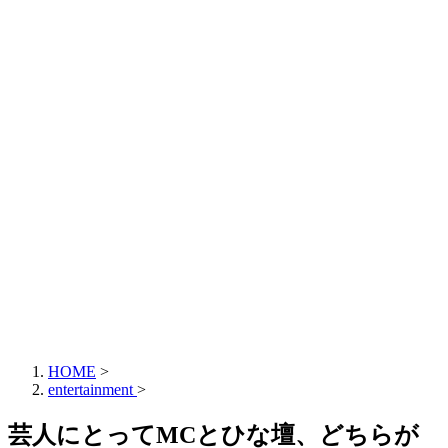
HOME
>
entertainment
>
芸人にとってMCとひな壇、どちらが