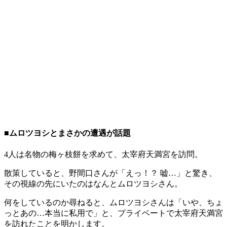
■ムロツヨシとまさかの遭遇が話題
4人は名物の梅ヶ枝餅を求めて、太宰府天満宮を訪問。
散策していると、野間口さんが「えっ！？ 嘘…」と驚き、
その視線の先にいたのはなんとムロツヨシさん。
何をしているのか尋ねると、ムロツヨシさんは「いや、ちょ
っとあの…本当に私用で」と、プライベートで太宰府天満宮
を訪れたことを明かします。