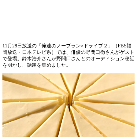
11月28日放送の「俺達のノープラン×ドライブ２」（FBS福
岡放送・日本テレビ系）では、俳優の野間口徹さんがゲスト
で登場。鈴木浩介さんが野間口さんとのオーディション秘話
を明かし、話題を集めました。