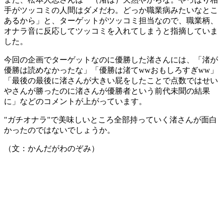
手がツッコミの人間はダメだわ。どっか職業病みたいなとこ
あるから」と、ターゲットがツッコミ担当なので、職業柄、
オナラ音に反応してツッコミを入れてしまうと指摘していま
した。
今回の企画でターゲットなのに優勝した渚さんには、「渚が
優勝は読めなかったな」「優勝は渚てwwおもしろすぎww」
「最後の最後に渚さんが大きい屁をしたことで点数ではせい
やさんが勝ったのに渚さんが優勝者という前代未聞の結果
に」などのコメントが上がっています。
"ガチオナラ"で美味しいところ全部持っていく渚さんが面白
かったのではないでしょうか。
（文：かんだがわのぞみ）