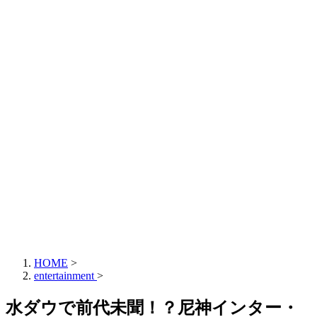
HOME
>
entertainment
>
水ダウで前代未聞！？尼神インター・