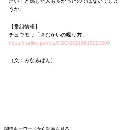
たい」と感じた人も多かったのではないでしょ
うか。
【番組情報】
チュウモリ「＃むかいの喋り方」
https://radiko.jp/#!/ts/CBC/20210615220000
（文：みなみぱん）
関連キーワードから記事を見る