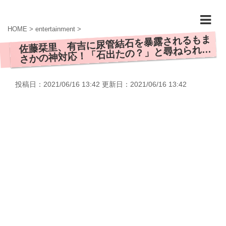
HOME
>
entertainment
>
佐藤栞里、有吉に尿管結石を暴露されるもま
さかの神対応！「石出たの？」と尋ねられ…
投稿日：2021/06/16 13:42 更新日：
2021/06/16 13:42