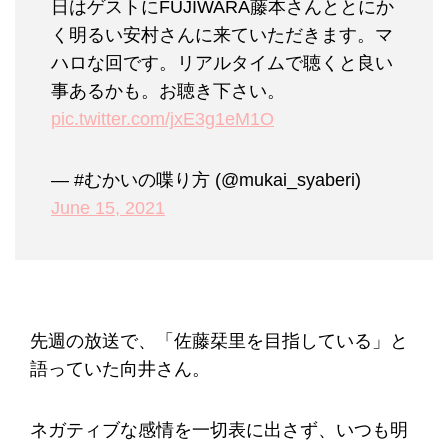
日はゲストにFUJIWARA藤本さんととにか
く明るい安村さんに来ていただきます。マ
ハロな回です。リアルタイムで聴くと良い
事あるかも。お聴き下さい。
pic.twitter.com/jxE3g1eM1O
— #むかいの喋り方 (@mukai_syaberi)
June 15, 2021
先週の放送で、「佐藤栞里を目指している」と
語っていた向井さん。
ネガティブな感情を一切表に出さず、いつも明