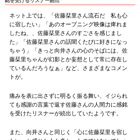
銘を受けるリスナー続出
ネット上では、「佐藤栞里さん流石だ 私も心
に宿したい」「あのオープニング映像は痺れま
したね、、佐藤栞里さんのすごさを感じまし
た」「佐藤栞里さんの話聞くたびに好きになっ
ちゃう」「きっと向井さんの心のそばには、佐
藤栞里ちゃんが幻影とか妄想として常に存在し
ているんだろうなぁ」など、さまざまなコメン
トが。
痛みを表に出さずに明るく振る舞い、イジられ
ても感謝の言葉で返す佐藤さんの人間力に感銘
を受けたリスナーが続出していたようです。
また、向井さんと同じく「心に佐藤栞里を宿し