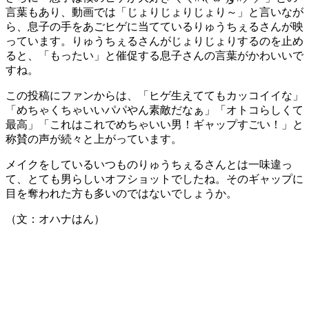
言葉もあり、動画では「じょりじょりじょり～」と言いなが
ら、息子の手をあごヒゲに当てているりゅうちぇるさんが映
っています。りゅうちぇるさんがじょりじょりするのを止め
ると、「もったい」と催促する息子さんの言葉がかわいいで
すね。
この投稿にファンからは、「ヒゲ生えててもカッコイイな」
「めちゃくちゃいいパパやん素敵だなぁ」「オトコらしくて
最高」「これはこれでめちゃいい男！ギャップすごい！」と
称賛の声が続々と上がっています。
メイクをしているいつものりゅうちぇるさんとは一味違っ
て、とても男らしいオフショットでしたね。そのギャップに
目を奪われた方も多いのではないでしょうか。
（文：オハナはん）