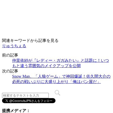
関連キーワードから記事を見る
りゅうちぇる
前の記事
仲里依紗が『レディー・ガガみたい』と話題に！いつ
もと違う雰囲気のメイクアップを公開
次の記事
Snow Man、「人狼ゲーム」で神回爆誕！佐久間大介の
必死の戦いぶりに大盛り上がり「俺はパン屋だ」
提携メディア：