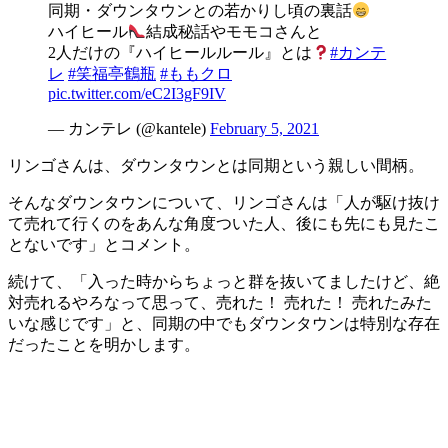
同期・ダウンタウンとの若かりし頃の裏話
ハイヒール
結成秘話やモモコさんと
2人だけの『ハイヒールルール』とは
#カンテ
レ
#笑福亭鶴瓶
#ももクロ
pic.twitter.com/eC2I3gF9IV
— カンテレ (@kantele)
February 5, 2021
リンゴさんは、ダウンタウンとは同期という親しい間柄。
そんなダウンタウンについて、リンゴさんは「人が駆け抜け
て売れて行くのをあんな角度ついた人、後にも先にも見たこ
とないです」とコメント。
続けて、「入った時からちょっと群を抜いてましたけど、絶
対売れるやろなって思って、売れた！ 売れた！ 売れたみた
いな感じです」と、同期の中でもダウンタウンは特別な存在
だったことを明かします。