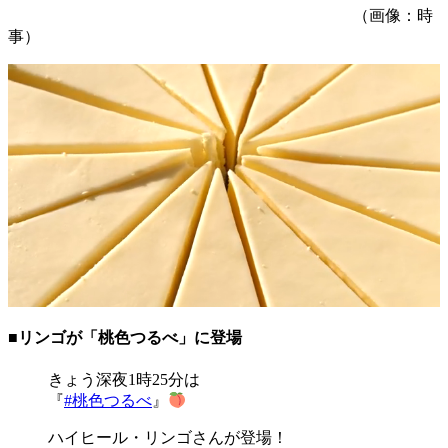
（画像：時
事）
■リンゴが「桃色つるべ」に登場
きょう深夜1時25分は
『
#桃色つるべ
』
ハイヒール・リンゴさんが登場！