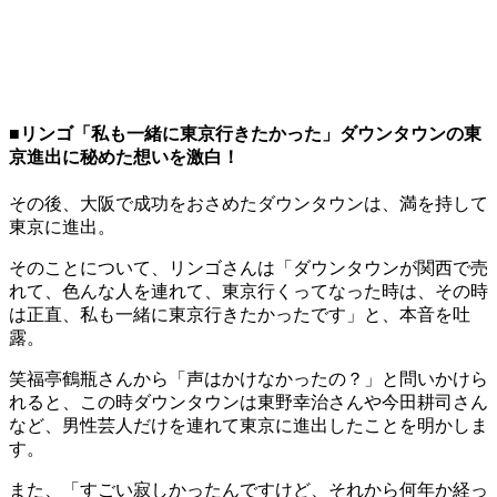
■リンゴ「私も一緒に東京行きたかった」ダウンタウンの東
京進出に秘めた想いを激白！
その後、大阪で成功をおさめたダウンタウンは、満を持して
東京に進出。
そのことについて、リンゴさんは「ダウンタウンが関西で売
れて、色んな人を連れて、東京行くってなった時は、その時
は正直、私も一緒に東京行きたかったです」と、本音を吐
露。
笑福亭鶴瓶さんから「声はかけなかったの？」と問いかけら
れると、この時ダウンタウンは東野幸治さんや今田耕司さん
など、男性芸人だけを連れて東京に進出したことを明かしま
す。
また、「すごい寂しかったんですけど、それから何年か経っ