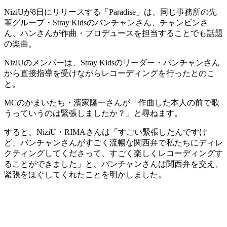
NiziUが8日にリリースする「Paradise」は、同じ事務所の先
輩グループ・Stray Kidsのバンチャンさん、チャンビンさ
ん、ハンさんが作曲・プロデュースを担当することでも話題
の楽曲。
NiziUのメンバーは、Stray Kidsのリーダー・バンチャンさん
から直接指導を受けながらレコーディングを行ったとのこ
と。
MCのかまいたち・濱家隆一さんが「作曲した本人の前で歌
うっていうのは緊張しましたか？」と尋ねます。
すると、NiziU・RIMAさんは「すごい緊張したんですけ
ど、バンチャンさんがすごく流暢な関西弁で私たちにディレ
クティングしてくださって、すごく楽しくレコーディングす
ることができました」と、バンチャンさんは関西弁を交え、
緊張をほぐしてくれたことを明かしました。