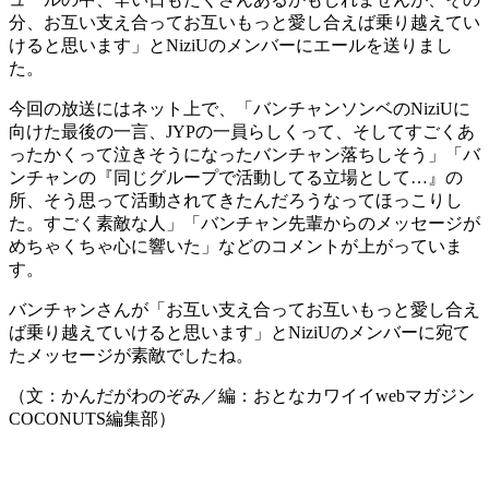
分、お互い支え合ってお互いもっと愛し合えば乗り越えてい
けると思います」とNiziUのメンバーにエールを送りまし
た。
今回の放送にはネット上で、「バンチャンソンベのNiziUに
向けた最後の一言、JYPの一員らしくって、そしてすごくあ
ったかくって泣きそうになったバンチャン落ちしそう」「バ
ンチャンの『同じグループで活動してる立場として…』の
所、そう思って活動されてきたんだろうなってほっこりし
た。すごく素敵な人」「バンチャン先輩からのメッセージが
めちゃくちゃ心に響いた」などのコメントが上がっていま
す。
バンチャンさんが「お互い支え合ってお互いもっと愛し合え
ば乗り越えていけると思います」とNiziUのメンバーに宛て
たメッセージが素敵でしたね。
（文：かんだがわのぞみ／編：おとなカワイイwebマガジン
COCONUTS編集部）