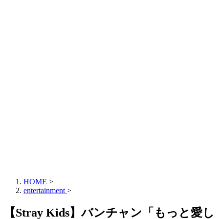
HOME
>
entertainment
>
【Stray Kids】バンチャン「もっと愛し