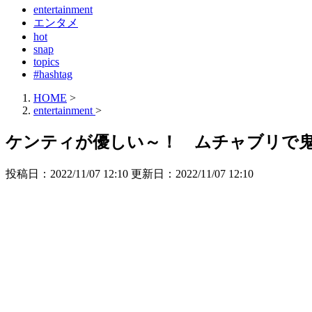
entertainment
エンタメ
hot
snap
topics
#hashtag
HOME
>
entertainment
>
ケンティが優しい～！ ムチャブリで鬼
投稿日：2022/11/07 12:10 更新日：
2022/11/07 12:10