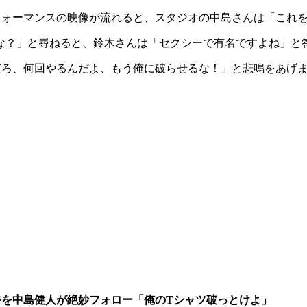
フォーマンスの映像が流れると、スタジオの中島さんは「これ
な？」と尋ねると、鈴木さんは「セクシーで有名ですよね」と
だろ、何回やるんだよ、もう俺に破らせるな！」と悲鳴をあげ
香を中島健人が絶妙フォロー「俺のTシャツ破っとけよ」