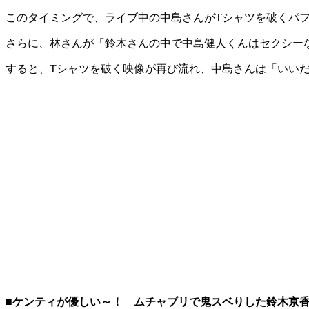
このタイミングで、ライブ中の中島さんがTシャツを破くパ
さらに、林さんが「鈴木さんの中で中島健人くんはセクシー
すると、Tシャツを破く映像が再び流れ、中島さんは「いい
■ケンティが優しい～！ ムチャブリで鬼スベりした鈴木京