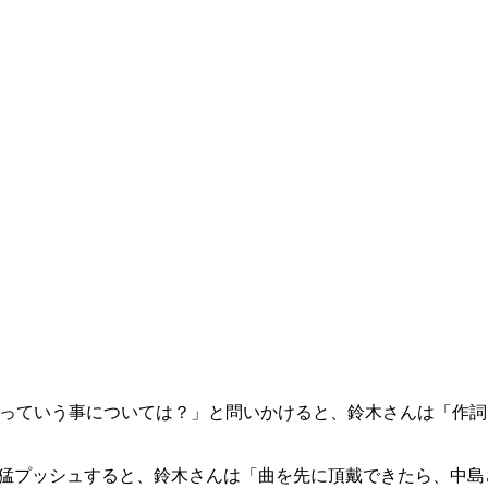
をっていう事については？」と問いかけると、鈴木さんは「作
さんを猛プッシュすると、鈴木さんは「曲を先に頂戴できたら、