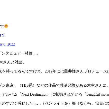
す
3TY
r 6, 2022
インタビュアー林修」。
鈴木さんと対談。
を持ってるんですけど、2019年には藤井隆さんプロデュース
メゾン東京」（TBS系）などの作品で共演経験がある木村さんに
ext Destination」に収録されている「beautiful mo
ものすごく感動したし…（ペンライトを）振りながら、涙目に