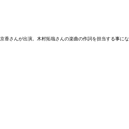
、鈴木京香さんが出演。木村拓哉さんの楽曲の作詞を担当する事に