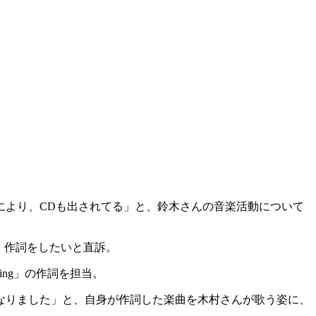
により、CDも出されてる」と、鈴木さんの音楽活動について
、作詞をしたいと直訴。
rning」の作詞を担当。
なりました」と、自身が作詞した楽曲を木村さんが歌う姿に、