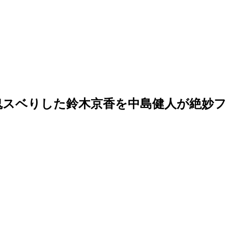
スベりした鈴木京香を中島健人が絶妙フ