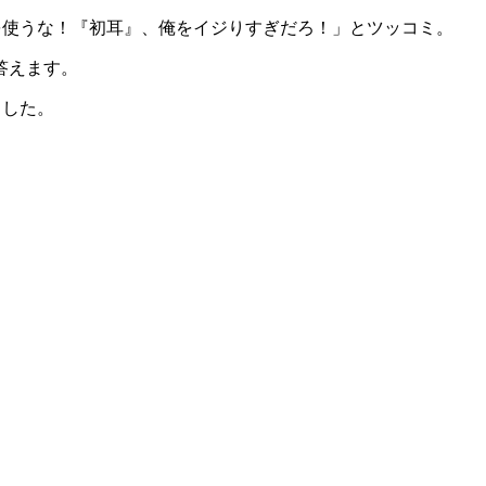
を使うな！『初耳』、俺をイジりすぎだろ！」とツッコミ。
答えます。
ました。