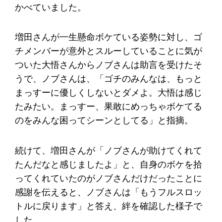
かべていました。
増田さんが一生懸命ボケている姿勢に対し、ゴ
チメンバーが意外とスルーしていることに気が
ついた大悟さんからノブさんは助言を受けたそ
うで、ノブさんは、「ゴチのみんなは、もっと
まっすーに優しくしないとダメよ。大悟は感じ
たみたい。まっすー、果敢にめっちゃボケてる
のをみんな困ってシーンとしてる」と指摘。
続けて、増田さんが「ノブさんが助けてくれて
たんだなと感じましたよ」と、自身のボケを拾
ってくれていたのがノブさんだけだったことに
感謝を伝えると、ノブさんは「もうフルスロッ
トルに戻ります」と答え、絆を確認した様子で
した。