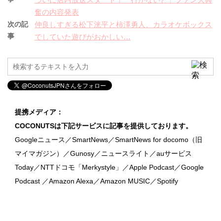
奮の内容発表
次の記
仲良しすぎる松下洸平と柿澤勇人、カラオケボックス
事
でしていた遊びがおかしい…
提携メディア：
COCONUTSは下記サービスに記事を提供しております。
Googleニュース／SmartNews／SmartNews for docomo（旧
マイマガジン）／Gunosy／ニュースライト／auサービス
Today／NTTドコモ「Merkystyle」／Apple Podcast／Google
Podcast ／Amazon Alexa／Amazon MUSIC／Spotify