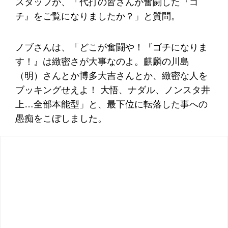
スタッフが、「代打の皆さんが奮闘した『ゴ
チ』をご覧になりましたか？」と質問。
ノブさんは、「どこが奮闘や！『ゴチになりま
す！』は緻密さが大事なのよ。麒麟の川島
（明）さんとか博多大吉さんとか、緻密な人を
ブッキングせえよ！ 大悟、ナダル、ノンスタ井
上…全部本能型」と、最下位に転落した事への
愚痴をこぼしました。