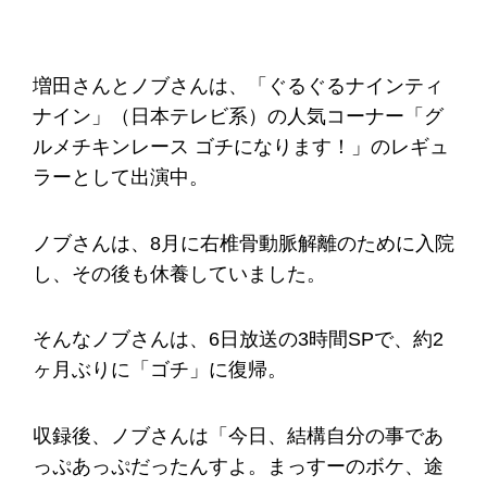
増田さんとノブさんは、「ぐるぐるナインティ
ナイン」（日本テレビ系）の人気コーナー「グ
ルメチキンレース ゴチになります！」のレギュ
ラーとして出演中。
ノブさんは、8月に右椎骨動脈解離のために入院
し、その後も休養していました。
そんなノブさんは、6日放送の3時間SPで、約2
ヶ月ぶりに「ゴチ」に復帰。
収録後、ノブさんは「今日、結構自分の事であ
っぷあっぷだったんすよ。まっすーのボケ、途