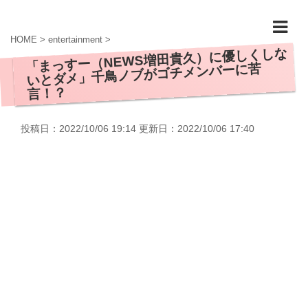
HOME
>
entertainment
>
「まっすー（NEWS増田貴久）に優しくしな
いとダメ」千鳥ノブがゴチメンバーに苦
言！？
投稿日：2022/10/06 19:14 更新日：
2022/10/06 17:40