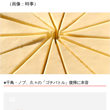
（画像：時事）
■千鳥・ノブ、久々の「ゴチバトル」復帰に本音