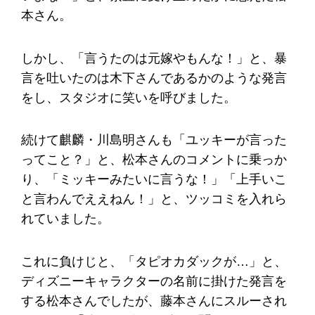
本さん。
しかし、「言うたのは元嫁やもんな！」と、暴
言を吐いたのは木下さんであるかのような発言
をし、スタジオに笑いを呼びました。
続けて麒麟・川島明さんも「ユッキーが言った
ってこと？」と、松本さんのコメントに乗っか
り、「ミッキーみたいに言うな！」「上手いこ
と言わんでええねん！」と、ツッコミを入れら
れていました。
これに負けじと、「タピオカダックが…」と、
ディズニーキャラクターの名前に掛けた発言を
する松本さんでしたが、藤本さんにスルーされ