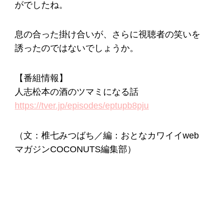
がでしたね。
息の合った掛け合いが、さらに視聴者の笑いを
誘ったのではないでしょうか。
【番組情報】
人志松本の酒のツマミになる話
https://tver.jp/episodes/eptupb8pju
（文：椎七みつばち／編：おとなカワイイweb
マガジンCOCONUTS編集部）