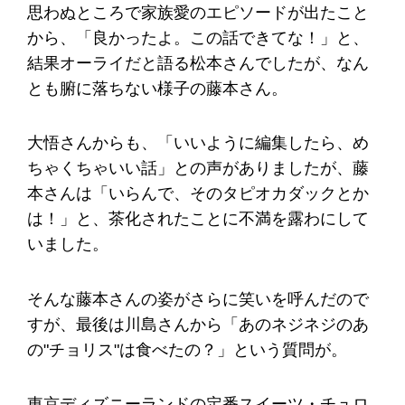
思わぬところで家族愛のエピソードが出たこと
から、「良かったよ。この話できてな！」と、
結果オーライだと語る松本さんでしたが、なん
とも腑に落ちない様子の藤本さん。
大悟さんからも、「いいように編集したら、め
ちゃくちゃいい話」との声がありましたが、藤
本さんは「いらんで、そのタピオカダックとか
は！」と、茶化されたことに不満を露わにして
いました。
そんな藤本さんの姿がさらに笑いを呼んだので
すが、最後は川島さんから「あのネジネジのあ
の"チョリス"は食べたの？」という質問が。
東京ディズニーランドの定番スイーツ・チュロ