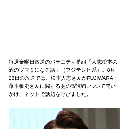
毎週金曜日放送のバラエティ番組「人志松本の
酒のツマミになる話」（フジテレビ系）。8月
26日の放送では、松本人志さんがFUJIWARA・
藤本敏史さんに関するあの"騒動"について問い
かけ、ネットで話題を呼びました。