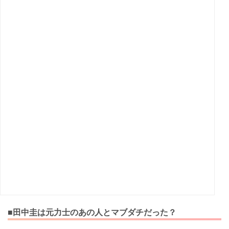
■田中圭は元力士のあの人とマブダチだった？