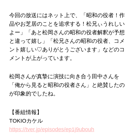
今回の放送にはネット上で、「昭和の役者！作
品やお芝居のことを追求する！松兄ぃうれしい
よー」「あと松岡さんの昭和の役者解釈が予想
と違って嬉し」「松兄さんの昭和の役者、コメ
ント嬉しい♡ありがとうございます」などのコ
メントが上がっています。
松岡さんが真摯に演技に向き合う田中さんを
「俺から見ると昭和の役者さん」と絶賛したの
が印象的でしたね。
【番組情報】
TOKIOカケル
https://tver.jp/episodes/ep1j9ubouh