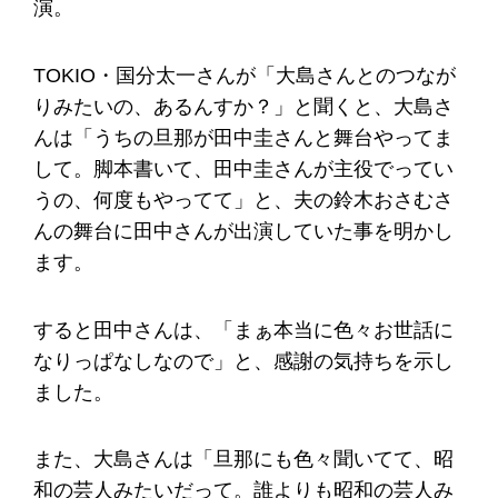
演。
TOKIO・国分太一さんが「大島さんとのつなが
りみたいの、あるんすか？」と聞くと、大島さ
んは「うちの旦那が田中圭さんと舞台やってま
して。脚本書いて、田中圭さんが主役でってい
うの、何度もやってて」と、夫の鈴木おさむさ
んの舞台に田中さんが出演していた事を明かし
ます。
すると田中さんは、「まぁ本当に色々お世話に
なりっぱなしなので」と、感謝の気持ちを示し
ました。
また、大島さんは「旦那にも色々聞いてて、昭
和の芸人みたいだって。誰よりも昭和の芸人み