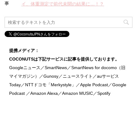
事
イ、体重測定で前代未聞の結果に…！？
提携メディア：
COCONUTSは下記サービスに記事を提供しております。
Googleニュース／SmartNews／SmartNews for docomo（旧
マイマガジン）／Gunosy／ニュースライト／auサービス
Today／NTTドコモ「Merkystyle」／Apple Podcast／Google
Podcast ／Amazon Alexa／Amazon MUSIC／Spotify