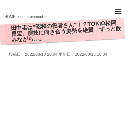
HOME
>
entertainment
>
田中圭は"昭和の役者さん"！？TOKIO松岡
昌宏、演技に向き合う姿勢を絶賛「ずっと飲
みながら…」
投稿日：2022/08/18 10:04 更新日：
2022/08/18 10:04