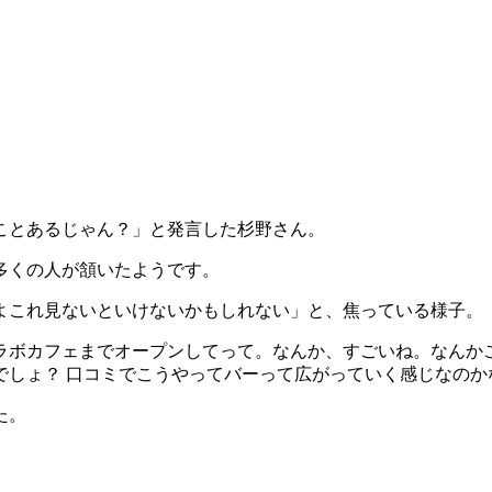
ことあるじゃん？」と発言した杉野さん。
多くの人が頷いたようです。
よこれ見ないといけないかもしれない」と、焦っている様子。
ラボカフェまでオープンしてって。なんか、すごいね。なんかこ
るわけでしょ？ 口コミでこうやってバーって広がっていく感じな
た。