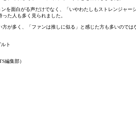
ョンを面白がる声だけでなく、「いやわたしもストレンジャーシ
持った人も多く見られました。
い方が多く、「ファンは推しに似る」と感じた方も多いのでは
ーグルト
TS編集部）