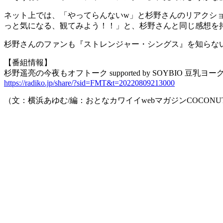
ネット上では、「やってらんないw」と杉野さんのリアクシ
っと気になる、観てみよう！！」と、杉野さんと同じ感想を
杉野さんのファンも『ストレンジャー・シングス』を知らな
【番組情報】
杉野遥亮の今夜もオフトーク supported by SOYBIO 豆乳ヨ
https://radiko.jp/share/?sid=FMT&t=20220809213000
（文：横浜あゆむ/編：おとなカワイイwebマガジンCOCONU