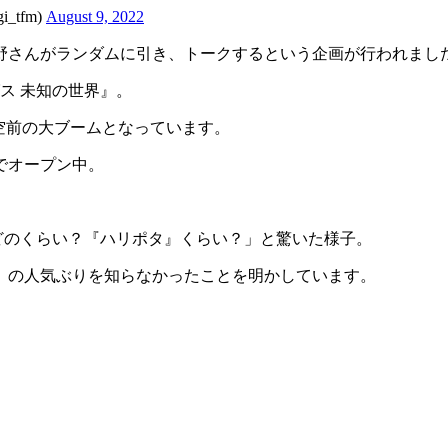
_tfm)
August 9, 2022
野さんがランダムに引き、トークするという企画が行われまし
ス 未知の世界』。
界で空前の大ブームとなっています。
でオープン中。
 どのくらい？『ハリポタ』くらい？」と驚いた様子。
』の人気ぶりを知らなかったことを明かしています。