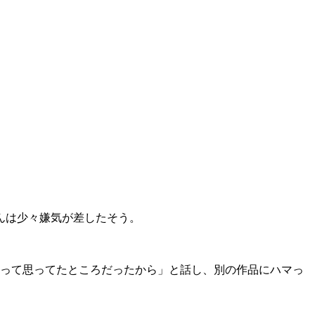
んは少々嫌気が差したそう。
かなって思ってたところだったから」と話し、別の作品にハマっ