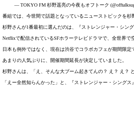
— TOKYO FM 杉野遥亮の今夜もオフトーク (@offtalksugi
番組では、今世間で話題となっているニューストピックを杉
杉野さんが1番最初に選んだのは、『ストレンジャー・シング
Netflixで配信されているSFホラーテレビドラマで、全世
日本も例外ではなく、現在は渋谷でコラボカフェが期間限定
あまりの人気ぶりに、開催期間延長が決定していました。
杉野さんは、「え、そんな大ブーム起きてんの？ え？ え？
「えー全然知らんかった」と、『ストレンジャー・シングス