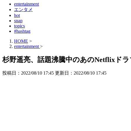
entertainment
エンタメ
hot
snap
topics
#hashtag
HOME
>
entertainment
>
杉野遥亮、話題沸騰中のあのNetflix
投稿日：2022/08/10 17:45 更新日：
2022/08/10 17:45