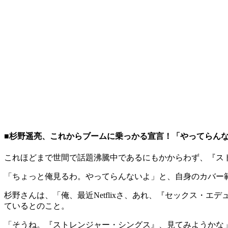
■杉野遥亮、これからブームに乗っかる宣言！「やってらん
これほどまで世間で話題沸騰中であるにもかからわず、『ス
「ちょっと俺見るわ。やってらんないよ」と、自身のカバー
杉野さんは、「俺、最近Netflixさ、あれ、『セックス・
ているとのこと。
「そうね。『ストレンジャー・シングス』、見てみようかな