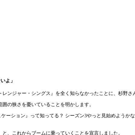
ないよ」
トレンジャー・シングス』を全く知らなかったことに、杉野さ
範囲の狭さを憂いていることを明かします。
エデュケーション』って知ってる？ シーズン3やっと見始めよう
」と、これからブームに乗っていくことを宣言しました。