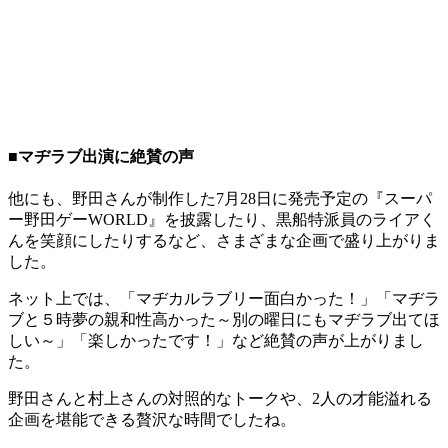
■マヂラブ出演に絶賛の声
他にも、野田さんが制作した7月28日に発売予定の『スーパ
ー野田ゲーWORLD』を披露したり、黒船特派員のライアく
んを笑顔にしたりするなど、さまざまな企画で盛り上がりま
した。
ネット上では、「マヂカルラブリー面白かった！」「マヂラ
ブと５時夢の親和性高かった～別の曜日にもマヂラブ出てほ
しい～」「楽しかったです！」など絶賛の声が上がりまし
た。
野田さんと村上さんの対照的なトークや、2人の才能溢れる
企画を堪能できる贅沢な時間でしたね。