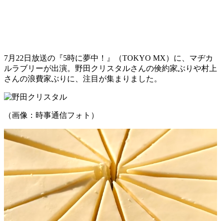
7月22日放送の『5時に夢中！』（TOKYO MX）に、マヂカ
ルラブリーが出演。野田クリスタルさんの倹約家ぶりや村上
さんの浪費家ぶりに、注目が集まりました。
（画像：時事通信フォト）