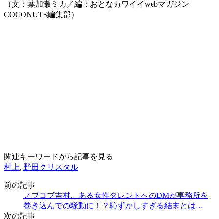
（文：葉加瀬ミカ／編：おとなカワイイwebマガジン
COCONUTS編集部）
関連キーワードから記事を見る
村上
,
野田クリスタル
前の記事
ノブコブ吉村、ある女性タレントへのDMが事務所を
巻き込んでの騒動に！？恥ずかしすぎる結末とは…
次の記事