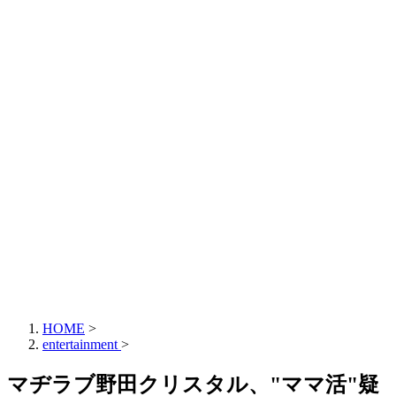
HOME
>
entertainment
>
マヂラブ野田クリスタル、"ママ活"疑