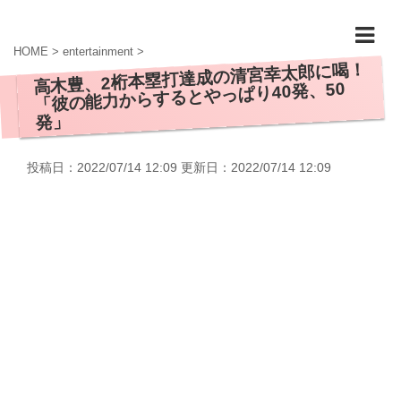
HOME
>
entertainment
>
高木豊、2桁本塁打達成の清宮幸太郎に喝！
「彼の能力からするとやっぱり40発、50
発」
投稿日：2022/07/14 12:09 更新日：
2022/07/14 12:09