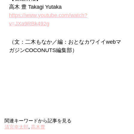
高木 豊 Takagi Yutaka
https://www.youtube.com/watch?
v=JXa9RBk492g
（文：二木もなか／編：おとなカワイイwebマ
ガジンCOCONUTS編集部）
関連キーワードから記事を見る
清宮幸太郎
,
高木豊