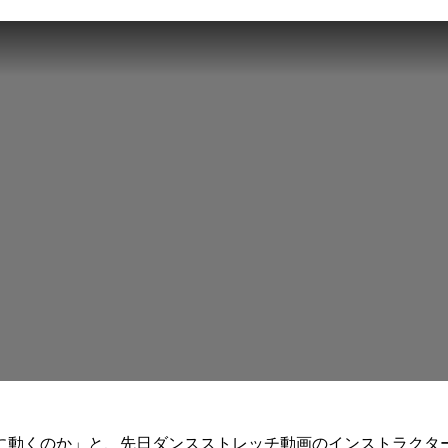
に動くのか」と、先日ダンスストレッチ動画のインストラクタ