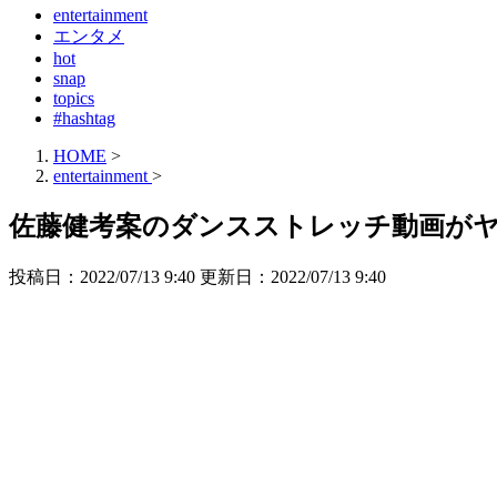
entertainment
エンタメ
hot
snap
topics
#hashtag
HOME
>
entertainment
>
佐藤健考案のダンスストレッチ動画が
投稿日：2022/07/13 9:40 更新日：
2022/07/13 9:40