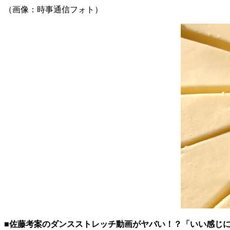
（画像：時事通信フォト）
■佐藤考案のダンスストレッチ動画がヤバい！？「いい感じ