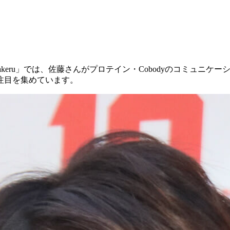
atoh Takeru」では、佐藤さんがプロテイン・Cobodyのコ
注目を集めています。