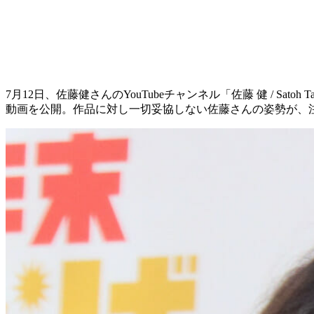
7月12日、佐藤健さんのYouTubeチャンネル「佐藤 健 / S
動画を公開。作品に対し一切妥協しない佐藤さんの姿勢が、