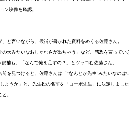
ション映像を確認。
皆」と言いながら、候補が書かれた資料をめくる佐藤さん。
外の犬みたいなおしゃれさが出ちゃう」など、感想を言ってい
う候補も。「なんで俺を足すの？」とツッコむ佐藤さん。
名前を見つけると、佐藤さんは「"なんとか先生"みたいなのは
にしようか」と、先生役の名前を「コーボ先生」に決定しまし
こと。