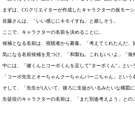
まずは、CGクリエイターが作成したキャラクターの仮モー
佐藤さんは、「いい感じにキモイすね」と嬉しそう。
ここで、キャラクターの名前を決めることに。
候補となる名前は、視聴者から募集。「考えてくれたんだ、
気になる名前候補を見つけ、「和製ね。これもいいよ」「海
中には、「健くんとコーボくんを足して"ターボくん"」とい
「コーボ先生とオーちゃんクーちゃんバーニちゃん」という
そして、「先生が1人いて、後ろに生徒がいるみたいな構図
生徒役のキャラクターの名前は、「また別途考えよう」との