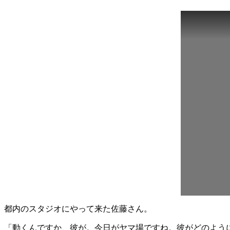
都内のスタジオにやって来た佐藤さん。
「動くんですか、彼が。今日がヤマ場ですね。彼がどのよう