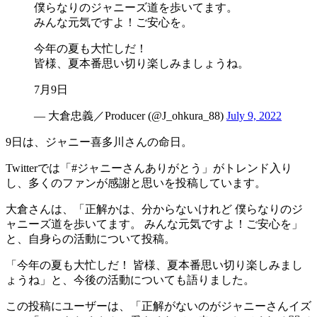
僕らなりのジャニーズ道を歩いてます。
みんな元気ですよ！ご安心を。
今年の夏も大忙しだ！
皆様、夏本番思い切り楽しみましょうね。
7月9日
— 大倉忠義／Producer (@J_ohkura_88)
July 9, 2022
9日は、ジャニー喜多川さんの命日。
Twitterでは「#ジャニーさんありがとう」がトレンド入り
し、多くのファンが感謝と思いを投稿しています。
大倉さんは、「正解かは、分からないけれど 僕らなりのジ
ャニーズ道を歩いてます。 みんな元気ですよ！ご安心を」
と、自身らの活動について投稿。
「今年の夏も大忙しだ！ 皆様、夏本番思い切り楽しみまし
ょうね」と、今後の活動についても語りました。
この投稿にユーザーは、「正解がないのがジャニーさんイズ