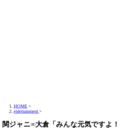
HOME
>
entertainment
>
関ジャニ∞大倉「みんな元気ですよ！