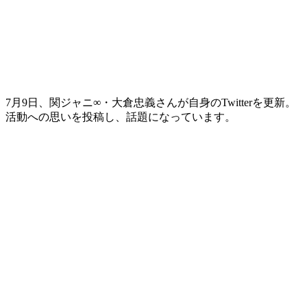
7月9日、関ジャニ∞・大倉忠義さんが自身のTwitterを更新。
活動への思いを投稿し、話題になっています。