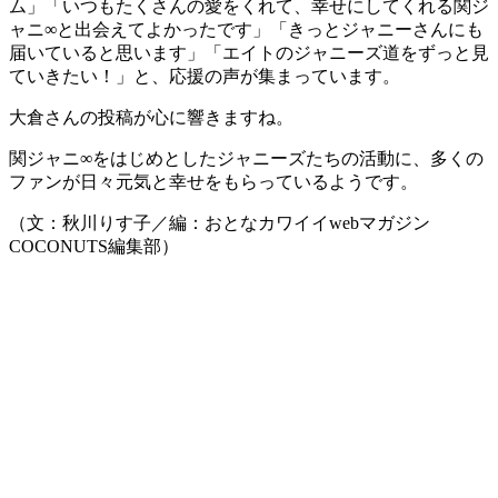
ム」「いつもたくさんの愛をくれて、幸せにしてくれる関ジ
ャニ∞と出会えてよかったです」「きっとジャニーさんにも
届いていると思います」「エイトのジャニーズ道をずっと見
ていきたい！」と、応援の声が集まっています。
大倉さんの投稿が心に響きますね。
関ジャニ∞をはじめとしたジャニーズたちの活動に、多くの
ファンが日々元気と幸せをもらっているようです。
（文：秋川りす子／編：おとなカワイイwebマガジン
COCONUTS編集部）