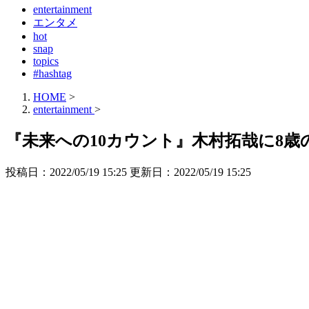
entertainment
エンタメ
hot
snap
topics
#hashtag
HOME
>
entertainment
>
『未来への10カウント』木村拓哉に8
投稿日：2022/05/19 15:25 更新日：
2022/05/19 15:25