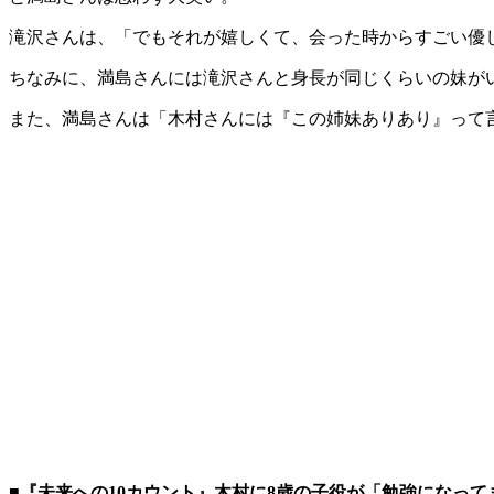
滝沢さんは、「でもそれが嬉しくて、会った時からすごい優
ちなみに、満島さんには滝沢さんと身長が同じくらいの妹が
また、満島さんは「木村さんには『この姉妹ありあり』って
■『未来への10カウント』木村に8歳の子役が「勉強になって