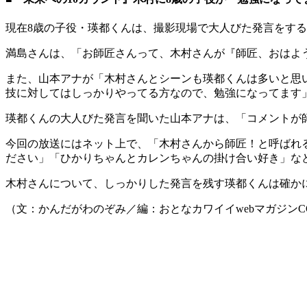
現在8歳の子役・瑛都くんは、撮影現場で大人びた発言をす
満島さんは、「お師匠さんって、木村さんが『師匠、おはよ
また、山本アナが「木村さんとシーンも瑛都くんは多いと思
技に対してはしっかりやってる方なので、勉強になってます
瑛都くんの大人びた発言を聞いた山本アナは、「コメントが
今回の放送にはネット上で、「木村さんから師匠！と呼ばれ
ださい」「ひかりちゃんとカレンちゃんの掛け合い好き」な
木村さんについて、しっかりした発言を残す瑛都くんは確かに
（文：かんだがわのぞみ／編：おとなカワイイwebマガジンCO