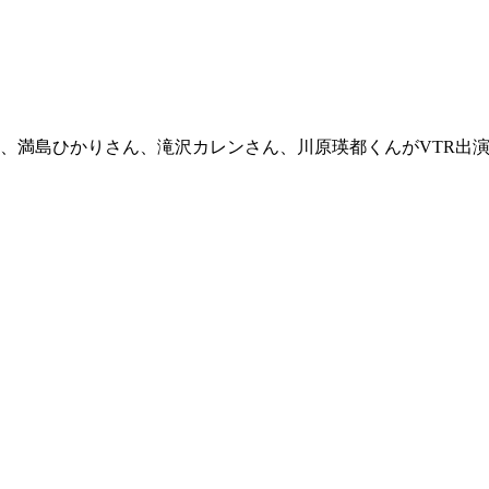
は、満島ひかりさん、滝沢カレンさん、川原瑛都くんがVTR出