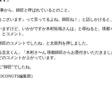
る事から、師匠と呼ばれているとのこと。
うございます』って言ってるよね。師匠ね！」と話しかけると
いますけど、いかがですか木村拓哉さんは」と尋ねると、瑛都
」とコメント。
師匠のコメントでしたね」と太鼓判を押しました。
る圭太くん」「木村さ〜ん 瑛都師匠からお墨付きいただきまし
どのコメントが上がっています。
"師匠"でしたね。
CONUTS編集部）