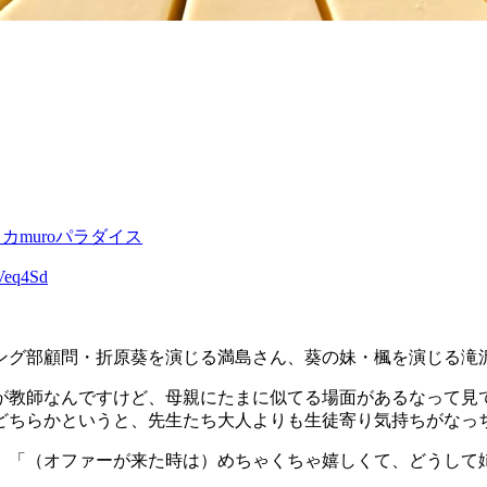
カmuroパラダイス
BVeq4Sd
シング部顧問・折原葵を演じる満島さん、葵の妹・楓を演じる滝
が教師なんですけど、母親にたまに似てる場面があるなって見
どちらかというと、先生たち大人よりも生徒寄り気持ちがなっ
、「（オファーが来た時は）めちゃくちゃ嬉しくて、どうして