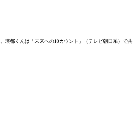
演。瑛都くんは「未来への10カウント」（テレビ朝日系）で共