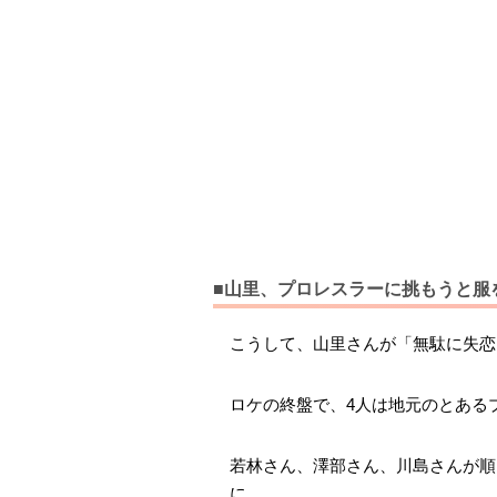
■山里、プロレスラーに挑もうと服
こうして、山里さんが「無駄に失恋
ロケの終盤で、4人は地元のとある
若林さん、澤部さん、川島さんが順
に。