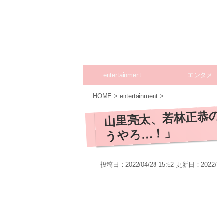
entertainment
エンタメ
HOME
>
entertainment
>
山里亮太、若林正恭
うやろ…！」
投稿日：2022/04/28 15:52 更新日：
2022/