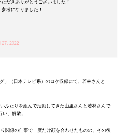
いただきありがとうございました！
、参考になりました！
l 27, 2022
グ」（日本テレビ系）のロケ収録にて、若林さんと
りないふたりを組んで活動してきた山里さんと若林さんで
を行い、解散。
ふたり関係の仕事で一度だけ顔を合わせたものの、その後