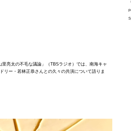
「
P
S
K 山里亮太の不毛な議論」（TBSラジオ）では、南海キャ
ドリー・若林正恭さんとの久々の共演について語りま