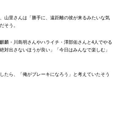
、山里さんは「勝手に、遠距離の彼が来るみたいな気
だそう。
麒麟・川島明さんやハライチ・澤部佑さんと4人でやる
絶対出さないほうが良い」「今日はみんなで楽しむ」
したら、「俺がブレーキになろう」と考えていたそう