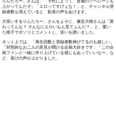
りんたろー。さんは、「それによって、普通のアベレージも
上がってんだぞ」「エロってすげぇな！」と、チャンネル登
録者数も増えていると、歓喜の声をあげます。
大笑いするりんたろー。さんをよそに、兼近大樹さんは「変
わってんな？ そんなにエロいもん見てぇんだ？」と、驚い
た様子でボソリとコメントし、笑いを誘いました。
ネット上では、「再生回数と登録者数伸びてるのも嬉しい」
「対照的なお二人の意見が聞ける企画大好きです」「この企
画ファンと一緒に作り上げている感じもあっていいな〜」な
ど、喜びの声が上がりました。