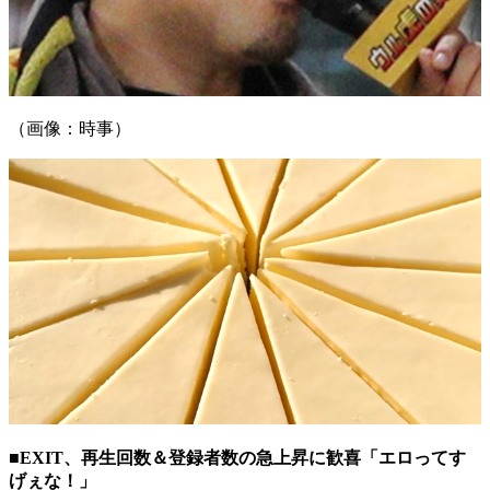
（画像：時事）
■EXIT、再生回数＆登録者数の急上昇に歓喜「エロってす
げぇな！」