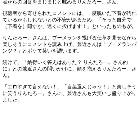
者からの回答をまじまじと眺めるりんたろー。さん。
視聴者から寄せられたコメントには、一度脱いだ下着が汚れ
ているかもしれないとの不安があるため、「そっと自分で
（下着を）隠すか、遠くに投げます！」といったものもが。
りんたろー。さんは、ブーメランを投げる仕草を見せながら
楽しそうにコメントを読み上げ、兼近さんは「ブーメランパ
ンツ？」とボケて笑いを誘います。
続けて、「納得いく答えはあった？ りんたろー。さん的
に」との兼近さんの問いかけに、頭を抱えるりんたろー。さ
ん。
「エロすぎて言えない！」「言葉選んじゃう！」と楽しそう
に笑うりんたろー。さんに、兼近さんも大笑いし盛り上がり
ました。