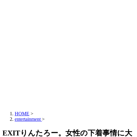
HOME
>
entertainment
>
EXITりんたろー。女性の下着事情に大