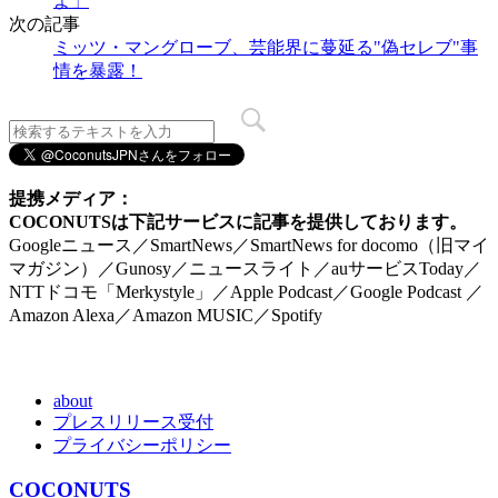
よ」
次の記事
ミッツ・マングローブ、芸能界に蔓延る"偽セレブ"事
情を暴露！
提携メディア：
COCONUTSは下記サービスに記事を提供しております。
Googleニュース／SmartNews／SmartNews for docomo（旧マイ
マガジン）／Gunosy／ニュースライト／auサービスToday／
NTTドコモ「Merkystyle」／Apple Podcast／Google Podcast ／
Amazon Alexa／Amazon MUSIC／Spotify
about
プレスリリース受付
プライバシーポリシー
COCONUTS