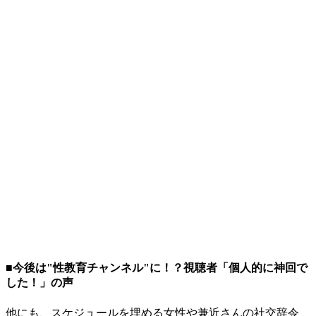
■今後は"性教育チャンネル"に！？視聴者「個人的に神回で
した！」の声
他にも、スケジュールを埋める女性や兼近さんの社交辞令