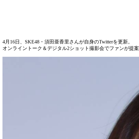
4月16日、SKE48・須田亜香里さんが自身のTwitterを更新。
オンライントーク＆デジタル2ショット撮影会でファンが提