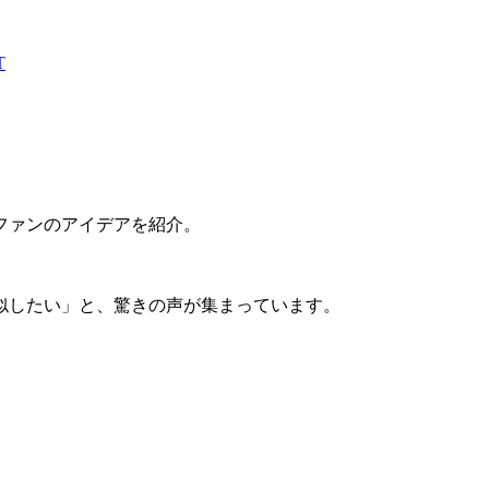
T
ファンのアイデアを紹介。
似したい」と、驚きの声が集まっています。