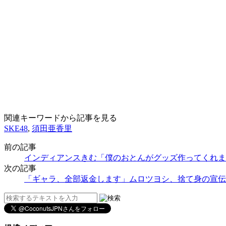
関連キーワードから記事を見る
SKE48
,
須田亜香里
前の記事
インディアンスきむ「僕のおとんがグッズ作ってくれま
次の記事
「ギャラ、全部返金します」ムロツヨシ、捨て身の宣伝