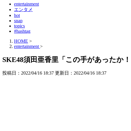
entertainment
エンタメ
hot
snap
topics
#hashtag
HOME
>
entertainment
>
SKE48須田亜香里「この手があった
投稿日：2022/04/16 18:37 更新日：
2022/04/16 18:37