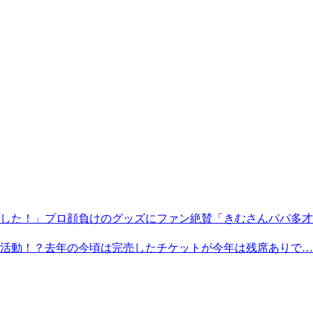
した！」プロ顔負けのグッズにファン絶賛「きむさんパパ多才
活動！？去年の今頃は完売したチケットが今年は残席ありで…