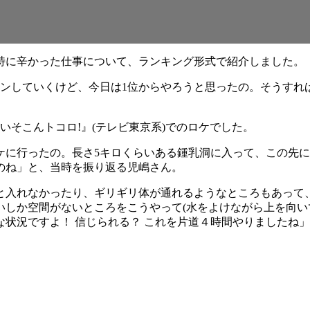
特に辛かった仕事について、ランキング形式で紹介しました。
ウンしていくけど、今日は1位からやろうと思ったの。そうすれ
いそこんトコロ!』(テレビ東京系)でのロケでした。
ケに行ったの。長さ5キロくらいある鍾乳洞に入って、この先
のね」と、当時を振り返る児嶋さん。
と入れなかったり、ギリギリ体が通れるようなところもあって
いしか空間がないところをこうやって(水をよけながら上を向い
状況ですよ！ 信じられる？ これを片道４時間やりましたね