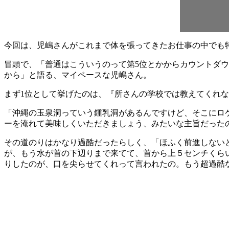
今回は、児嶋さんがこれまで体を張ってきたお仕事の中でも
冒頭で、「普通はこういうのって第5位とかからカウントダ
から」と語る、マイペースな児嶋さん。
まず1位として挙げたのは、『所さんの学校では教えてくれな
「沖縄の玉泉洞っていう鍾乳洞があるんですけど、そこにロ
ーを淹れて美味しくいただきましょう、みたいな主旨だった
その道のりはかなり過酷だったらしく、「ほふく前進しない
が、もう水が首の下辺りまで来てて、首から上５センチくら
りしたのが、口を尖らせてくれって言われたの。もう超過酷な