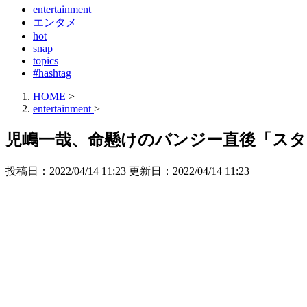
entertainment
エンタメ
hot
snap
topics
#hashtag
HOME
>
entertainment
>
児嶋一哉、命懸けのバンジー直後「ス
投稿日：2022/04/14 11:23 更新日：
2022/04/14 11:23