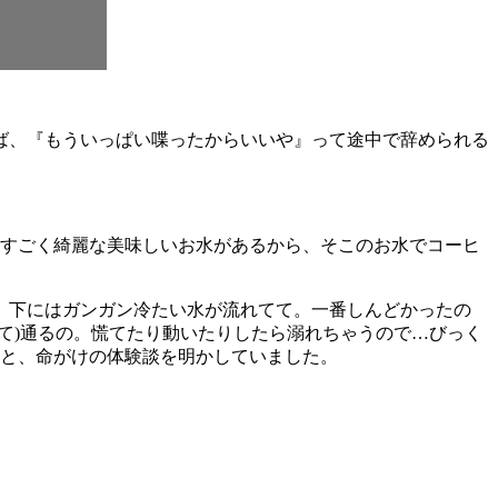
ば、『もういっぱい喋ったからいいや』って途中で辞められる
にすごく綺麗な美味しいお水があるから、そこのお水でコーヒ
、下にはガンガン冷たい水が流れてて。一番しんどかったの
て)通るの。慌てたり動いたりしたら溺れちゃうので…びっく
」と、命がけの体験談を明かしていました。