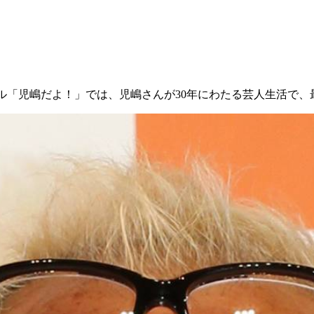
ャンネル「児嶋だよ！」では、児嶋さんが30年にわたる芸人生活