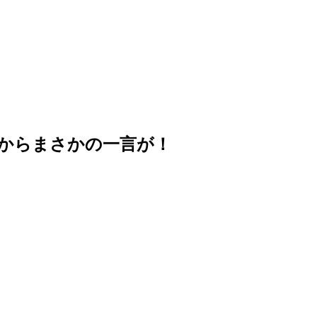
からまさかの一言が！