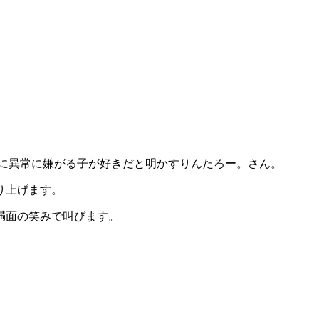
に異常に嫌がる子が好きだと明かすりんたろー。さん。
り上げます。
満面の笑みで叫びます。