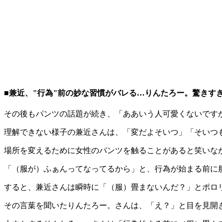
■兼近、"行為"前の妙な習慣がバレる…りんたろー。驚きす
その後もパンツの話題が続き、「ああいう人可愛くないです
理解できない様子の兼近さんは、「変だよそいつ」「そいつ
場所を変えるために女性のパンツを触ることがあると笑いな
「（服が）ふぁんってなってるから」と、行為が始まる前に
すると、兼近さんは瞬時に「（服）畳まないんだ？」とポロ
その言葉を聞いたりんたろー。さんは、「え？」と目を見開