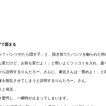
ぎて固まる
か？ パンツやたら隠す子」と、脱ぎ捨てたパンツを触られた時
も変だけど、お前も変だよ！」と勢いよくツッコミを入れ、盛
がら説明するりんたろー。さんに、兼近さんは「畳めよ！」と
服を散乱させてしまうと説明するりんたろー。さん。
リと発言。
き驚愕し、一瞬時が止まってしまいます。