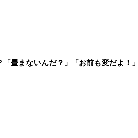
！？「畳まないんだ？」「お前も変だよ！