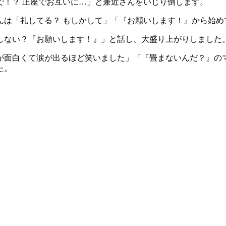
で！？ 正座でお互いに…」と兼近さんをいじり倒します。
んは「礼してる？ もしかして」「『お願いします！』から始め
しない？『お願いします！』」と話し、大盛り上がりしました
が面白くて涙が出るほど笑いました」「『畳まないんだ？』の
た。