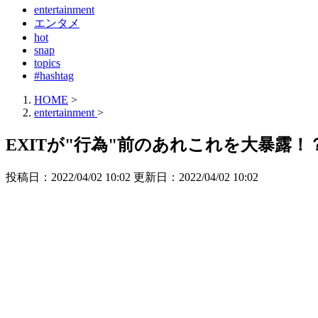
entertainment
エンタメ
hot
snap
topics
#hashtag
HOME
>
entertainment
>
EXITが"行為"前のあれこれを大暴露
投稿日：2022/04/02 10:02 更新日：
2022/04/02 10:02