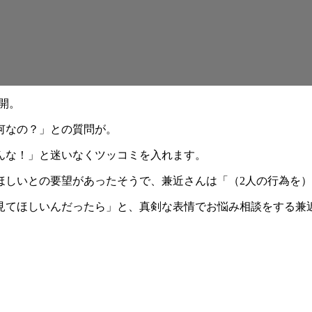
開。
何なの？」との質問が。
んな！」と迷いなくツッコミを入れます。
ほしいとの要望があったそうで、兼近さんは「（2人の行為を
見てほしいんだったら」と、真剣な表情でお悩み相談をする兼