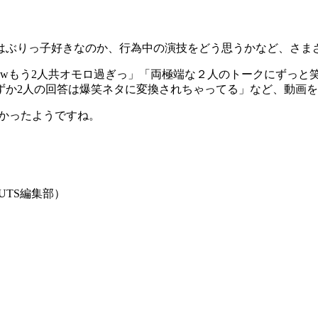
はぶりっ子好きなのか、行為中の演技をどう思うかなど、さま
wもう2人共オモロ過ぎっ」「両極端な２人のトークにずっと
ずか2人の回答は爆笑ネタに変換されちゃってる」など、動画
多かったようですね。
UTS編集部）