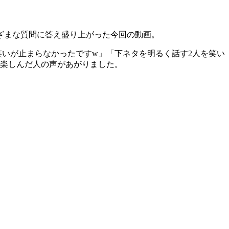
ざまな質問に答え盛り上がった今回の動画。
笑いが止まらなかったですw」「下ネタを明るく話す2人を笑い
を楽しんだ人の声があがりました。