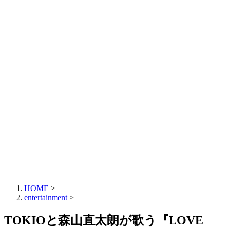
HOME
>
entertainment
>
TOKIOと森山直太朗が歌う『LOVE