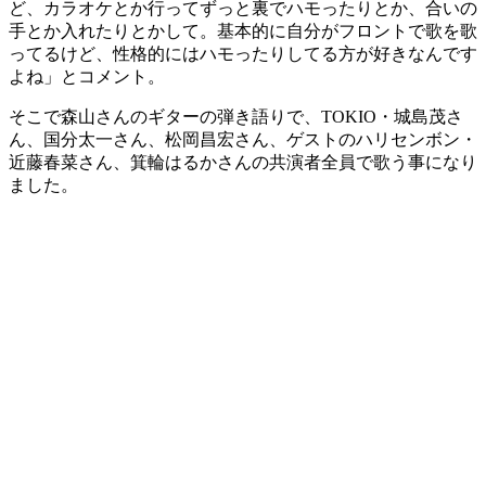
ど、カラオケとか行ってずっと裏でハモったりとか、合いの
手とか入れたりとかして。基本的に自分がフロントで歌を歌
ってるけど、性格的にはハモったりしてる方が好きなんです
よね」とコメント。
そこで森山さんのギターの弾き語りで、TOKIO・城島茂さ
ん、国分太一さん、松岡昌宏さん、ゲストのハリセンボン・
近藤春菜さん、箕輪はるかさんの共演者全員で歌う事になり
ました。