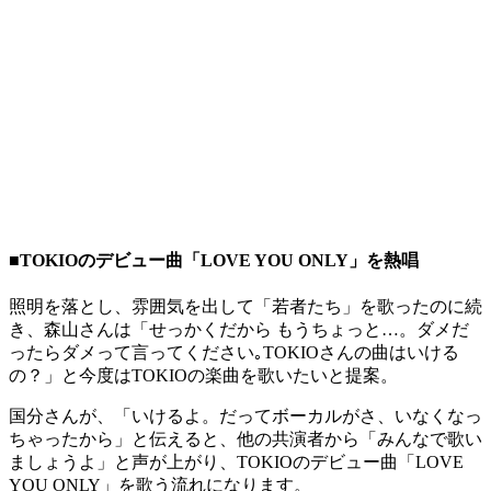
■TOKIOのデビュー曲「LOVE YOU ONLY」を熱唱
照明を落とし、雰囲気を出して「若者たち」を歌ったのに続
き、森山さんは「せっかくだから もうちょっと…。ダメだ
ったらダメって言ってください｡TOKIOさんの曲はいける
の？」と今度はTOKIOの楽曲を歌いたいと提案。
国分さんが、「いけるよ。だってボーカルがさ、いなくなっ
ちゃったから」と伝えると、他の共演者から「みんなで歌い
ましょうよ」と声が上がり、TOKIOのデビュー曲「LOVE
YOU ONLY」を歌う流れになります。