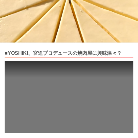
■YOSHIKI、宮迫プロデュースの焼肉屋に興味津々？