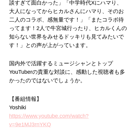
談すぎて面白かった」「中学時代Xにハマり、
大人になってからヒカルさんにハマり、そのお
二人のコラボ、感無量です！」「またコラボ待
ってます！2人で牛宮城行ったり、ヒカルくんの
知らない世界をみせるドッキリも見てみたいで
す！」との声が上がっています。
国内外で活躍するミュージシャンとトップ
YouTuberの貴重な対談に、感動した視聴者も多
かったのではないでしょうか。
【番組情報】
Yoshiki
https://www.youtube.com/watch?
v=9e1MJ3rnYKQ