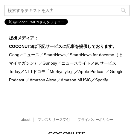
提携メディア：
COCONUTSは下記サービスに記事を提供しております。
Googleニュース／SmartNews／SmartNews for docomo（旧
マイマガジン）／Gunosy／ニュースライト／auサービス
Today／NTTドコモ「Merkystyle」／Apple Podcast／Google
Podcast ／Amazon Alexa／Amazon MUSIC／Spotify
about
プレスリリース受付
プライバシーポリシー