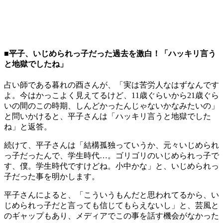
■平子、いじめられっ子だった過去を激白！「ハッキリ言う
と地獄でしたね」
占い師である暮れの酉さんが、「実は苦労人なはずなんです
よ。今はかっこよく見えてるけど、11歳ぐらいから21歳ぐら
いの間のこの時期、しんどかったんじゃないかなみたいの」
と問いかけると、平子さんは「ハッキリ言うと地獄でした
ね」と返答。
続けて、平子さんは「結構孤独っていうか、元々いじめられ
っ子だったんで、学生時代…。ゴリゴリのいじめられっ子で
す、僕。学生時代ですけどね。小中かな」と、いじめられっ
子だった事を明かします。
平子さんによると、「こういうもんだと思われてるから、い
じめられっ子だと言っても信じてもらえないし」と、芸風と
のギャップもあり、メディアでこの事を話す機会がなかった