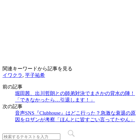
関連キーワードから記事を見る
イワクラ
,
平子祐希
前の記事
堀田茜、出川哲朗との師弟対決でまさかの背水の陣！
「できなかったら…引退します！」
次の記事
音声SNS『Clubhouse』はどこ行った？急激な衰退の原
因をロザンが考察「ほんとに皆すごい言ってたやん」