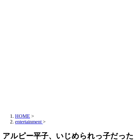
HOME
>
entertainment
>
アルピー平子、いじめられっ子だった