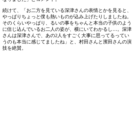
続けて、「お二方を見ている深津さんの表情とかを見ると、
やっぱりちょっと僕も熱いものが込み上げたりしましたね。
そのくらいやっぱり、るいの事をちゃんと本当の子供のよう
に信じ込んでいるお二人の姿が、横にいてわかるし…。深津
さんは深津さんで、あの2人をすごく大事に思ってるってい
うのも本当に感じてましたね」と、村田さんと濱田さんの演
技を絶賛。