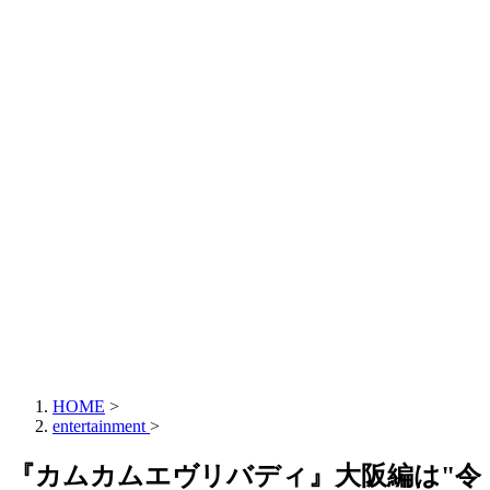
HOME
>
entertainment
>
『カムカムエヴリバディ』大阪編は"令