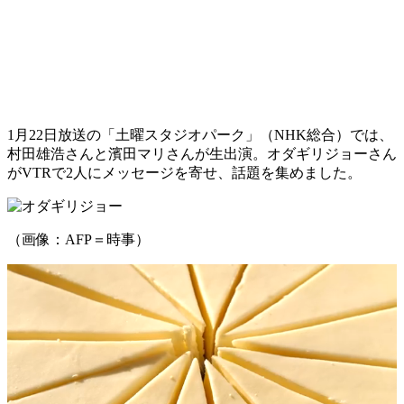
1月22日放送の「土曜スタジオパーク」（NHK総合）では、
村田雄浩さんと濱田マリさんが生出演。オダギリジョーさん
がVTRで2人にメッセージを寄せ、話題を集めました。
（画像：AFP＝時事）