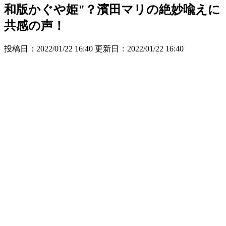
和版かぐや姫"？濱田マリの絶妙喩えに
共感の声！
投稿日：2022/01/22 16:40 更新日：
2022/01/22 16:40