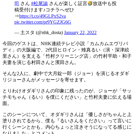
司
さん
#松尾諭
さんが楽しく証言
放送中も投
稿受付けます♪コチラへぜひ
⇒
https://t.co/49GLPxS2va
pic.twitter.com/pr9YGZJG6G
— 土スタ (@nhk_dosta)
January 22, 2022
今回のゲストは、NHK連続テレビ小説「カムカムエヴリバ
ディ」の大阪編で、2代目ヒロイン・雉真るい（演・深津絵
里さん）を支える「竹村クリーニング店」の竹村平助・和⼦
夫妻を演じる村田さんと濱田さん。
そんな2人に、劇中で大月錠一郎（ジョー）を演じるオダギ
リジョーさんがメッセージを寄せます。
とりわけオダギリさんの印象に残ったのが、ジョーが「サッ
チモちゃん（るい）を僕にください」と竹村夫妻に伝える場
面。
このシーンについて、オダギリさんは「優しさがちゃんと上
塗りされてるから、僕も『るいさんをください』って言いに
行くシーンとかも、内心ちょっと泣きそうになってる感じに
なりました」とコメント。