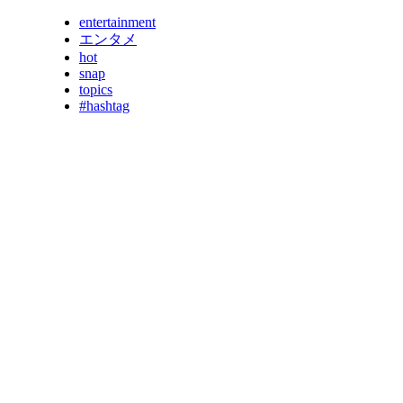
entertainment
エンタメ
hot
snap
topics
#hashtag