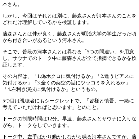
本さん。
しかし、今回はそれとは別に、藤森さんが河本さんのことを
どれだけ理解しているかを検証します。
藤森さんとは仲が良く、藤森さんが明治大学の学生だった頃
から付き合いがあるという河本さん。
そこで、普段の河本さんとは異なる「5つの間違い」を用意
し、サウナでのトーク中に藤森さんが全て指摘できるかを検
証します。
その内容は、「1.偽ホクロに気付けるか」「2.違うピアスに
気付けるか」「3.全くの架空の話にツッコミを入れるか」
「4.左利き演技に気付けるか」というもの。
5つ目は視聴者にもシークレットで、「皆様と慎吾、一緒に
考えていただければと思います」とのこと。
トークの制限時間は12分。早速、藤森さんとサウナに入りな
がら、トークをしていきます。
トーク中、左手ばかり動かしながら喋る河本さんですが、藤