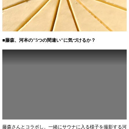
■藤森、河本の"5つの間違い"に気づけるか？
藤森さんとコラボし、一緒にサウナに入る様子を撮影する河