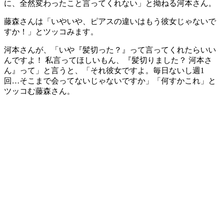
に、全然変わったこと言ってくれない」と拗ねる河本さん。
藤森さんは「いやいや、ピアスの違いはもう彼女じゃないで
すか！」とツッコみます。
河本さんが、「いや『髪切った？』って言ってくれたらいい
んですよ！ 私言ってほしいもん、『髪切りました？ 河本さ
ん』って」と言うと、「それ彼女ですよ。毎日ないし週1
回…そこまで会ってないじゃないですか」「何すかこれ」と
ツッコむ藤森さん。