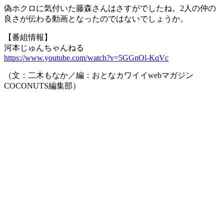
偽ホクロに気付いた藤森さんはさすがでしたね。2人の仲の
良さが伝わる動画となったのではないでしょうか。
【番組情報】
河本じゅんちゃんねる
https://www.youtube.com/watch?v=5GGnOl-KqVc
（文：二木もなか／編：おとなカワイイwebマガジン
COCONUTS編集部）