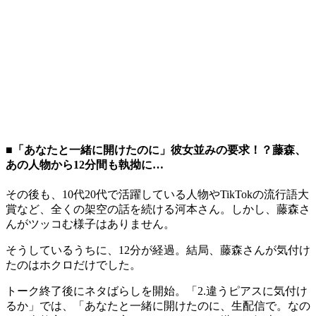
■「あなたと一緒に開けたのに」彼女並みの要求！？藤森、
あの人物から12分間も執拗に…
その後も、10代20代で活躍している人物やTikTokの流行語大
賞など、全くの架空の話を続ける河本さん。しかし、藤森さ
んがツッコむ様子はありません。
そうしているうちに、12分が経過。結局、藤森さんが気付け
たのはホクロだけでした。
トーク終了後にネタばらしを開始。「2.違うピアスに気付け
るか」では、「あなたと一緒に開けたのに、生配信で。なの