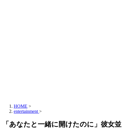
HOME
>
entertainment
>
「あなたと一緒に開けたのに」彼女並