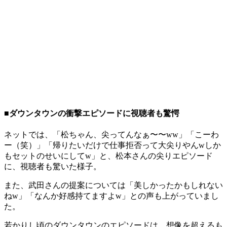
■ダウンタウンの衝撃エピソードに視聴者も驚愕
ネットでは、「松ちゃん、尖ってんなぁ〜〜ww」「こーわ
ー（笑）」「帰りたいだけで仕事拒否って大尖りやんwしか
もセットのせいにしてw」と、松本さんの尖りエピソード
に、視聴者も驚いた様子。
また、武田さんの提案については「美しかったかもしれない
ねw」「なんか好感持てますよw」との声も上がっていまし
た。
若かりし頃のダウンタウンのエピソードは、想像を超えるも