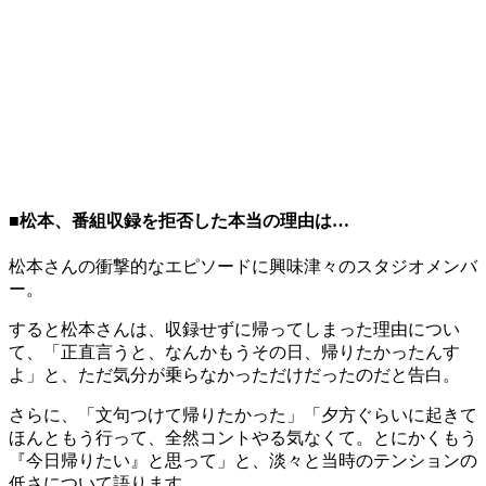
■松本、番組収録を拒否した本当の理由は…
松本さんの衝撃的なエピソードに興味津々のスタジオメンバ
ー。
すると松本さんは、収録せずに帰ってしまった理由につい
て、「正直言うと、なんかもうその日、帰りたかったんす
よ」と、ただ気分が乗らなかっただけだったのだと告白。
さらに、「文句つけて帰りたかった」「夕方ぐらいに起きて
ほんともう行って、全然コントやる気なくて。とにかくもう
『今日帰りたい』と思って」と、淡々と当時のテンションの
低さについて語ります。