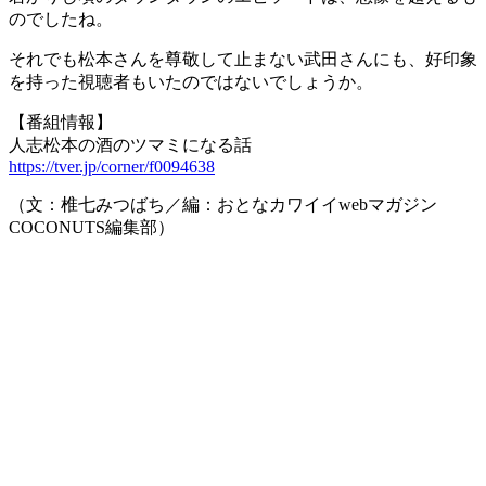
のでしたね。
それでも松本さんを尊敬して止まない武田さんにも、好印象
を持った視聴者もいたのではないでしょうか。
【番組情報】
人志松本の酒のツマミになる話
https://tver.jp/corner/f0094638
（文：椎七みつばち／編：おとなカワイイwebマガジン
COCONUTS編集部）