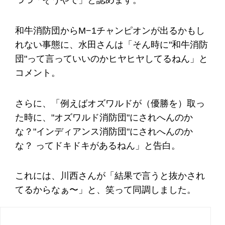
つつ「そうやで」と認めます。
和牛消防団からM−1チャンピオンが出るかもし
れない事態に、水田さんは「そん時に"和牛消防
団"って言っていいのかヒヤヒヤしてるねん」と
コメント。
さらに、「例えばオズワルドが（優勝を）取っ
た時に、"オズワルド消防団"にされへんのか
な？"インディアンス消防団"にされへんのか
な？ ってドキドキがあるねん」と告白。
これには、川西さんが「結果で言うと抜かされ
てるからなぁ〜」と、笑って同調しました。