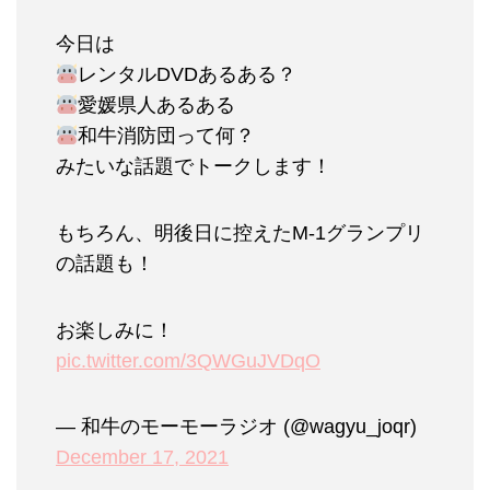
今日は
レンタルDVDあるある？
愛媛県人あるある
和牛消防団って何？
みたいな話題でトークします！
もちろん、明後日に控えたM-1グランプリ
の話題も！
お楽しみに！
pic.twitter.com/3QWGuJVDqO
— 和牛のモーモーラジオ (@wagyu_joqr)
December 17, 2021