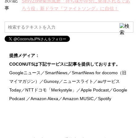
次の記
SexyZone菊池風磨「持ち味が存分に発揮されるであ
事
ろう役」新ドラマ『ファイトソング』に自信！
提携メディア：
COCONUTSは下記サービスに記事を提供しております。
Googleニュース／SmartNews／SmartNews for docomo（旧
マイマガジン）／Gunosy／ニュースライト／auサービス
Today／NTTドコモ「Merkystyle」／Apple Podcast／Google
Podcast ／Amazon Alexa／Amazon MUSIC／Spotify