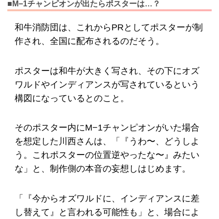
■M−1チャンピオンが出たらポスターは…？
和牛消防団は、これからPRとしてポスターが制
作され、全国に配布されるのだそう。
ポスターは和牛が大きく写され、その下にオズ
ワルドやインディアンスが写されているという
構図になっているとのこと。
そのポスター内にM−1チャンピオンがいた場合
を想定した川西さんは、「『うわ〜、どうしよ
う。これポスターの位置逆やったな〜』みたい
な」と、制作側の本音の妄想しはじめます。
「『今からオズワルドに、インディアンスに差
し替えて』と言われる可能性も」と、場合によ