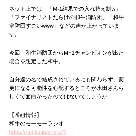
ネット上では、「M-1結果での入れ替え制w」
「ファイナリストだらけの和牛消防団」「和牛
消防団すごいwww」などの声が上がっていま
す。
今回、和牛消防団からM−1チャンピオンが出た
場合を想定した和牛。
自分達の名で結成されているにも関わらず、変
更になる可能性を心配するところが水田さんら
しくて面白かったのではないでしょうか。
【番組情報】
和牛のモーモーラジオ
https://radiko.jp/share/?