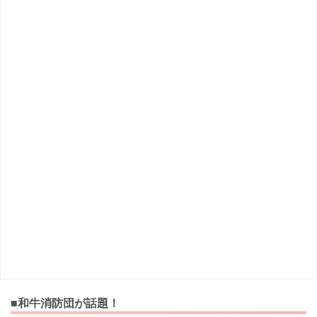
■和牛消防団が話題！