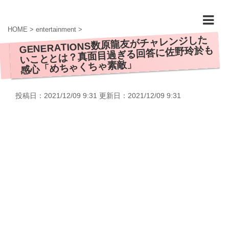
HOME
>
entertainment
>
GENERATIONS数原龍友がチャレンジした
いこととは？真面目過ぎる回答に佐野玲於も
感心「めちゃくちゃ素敵」
投稿日：2021/12/09 9:31 更新日：
2021/12/09 9:31