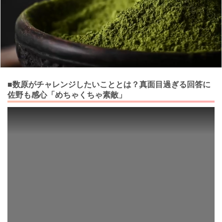
■数原がチャレンジしたいこととは？真面目過ぎる回答に
佐野も感心「めちゃくちゃ素敵」