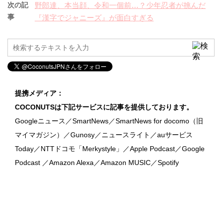
次の記
野郎達、本当顔、令和一個前…？少年忍者が挑んだ
事
『漢字でジャニーズ』が面白すぎる
提携メディア：
COCONUTSは下記サービスに記事を提供しております。
Googleニュース／SmartNews／SmartNews for docomo（旧
マイマガジン）／Gunosy／ニュースライト／auサービス
Today／NTTドコモ「Merkystyle」／Apple Podcast／Google
Podcast ／Amazon Alexa／Amazon MUSIC／Spotify