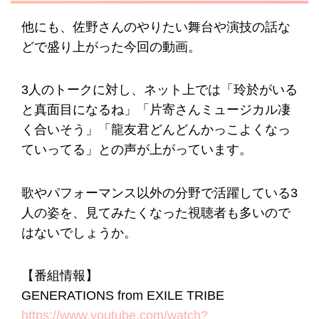
他にも、佐野さんのやりたい舞台や演技の話な
どで盛り上がった今回の動画。
3人のトークに対し、ネット上では「玲於がいる
と真面目になるね」「片寄さんミュージカル凄
く合いそう」「龍友君どんどんかっこよくなっ
ていってる」との声が上がっています。
歌やパフォーマンス以外の分野で活躍している3
人の姿を、見てみたくなった視聴者も多いので
はないでしょうか。
【番組情報】
GENERATIONS from EXILE TRIBE
https://www.youtube.com/watch?