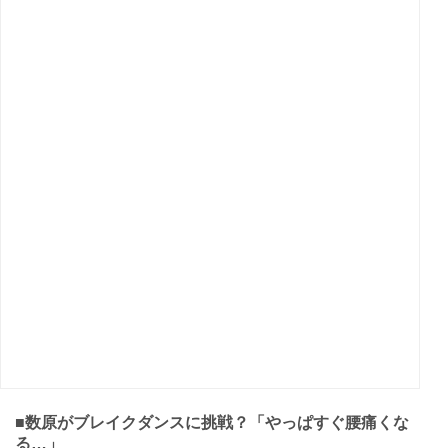
■数原がブレイクダンスに挑戦？「やっぱすぐ腰痛くな
る…」