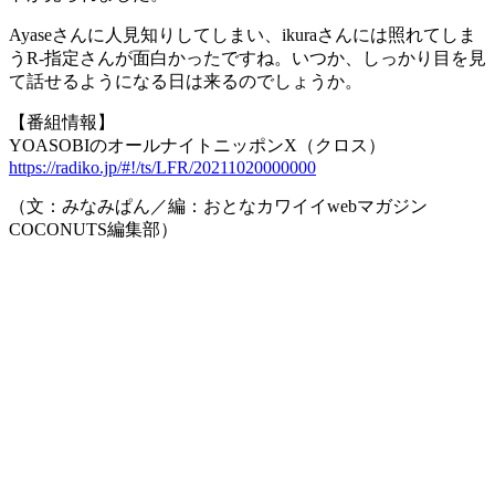
Ayaseさんに人見知りしてしまい、ikuraさんには照れてしま
うR-指定さんが面白かったですね。いつか、しっかり目を見
て話せるようになる日は来るのでしょうか。
【番組情報】
YOASOBIのオールナイトニッポンX（クロス）
https://radiko.jp/#!/ts/LFR/20211020000000
（文：みなみぱん／編：おとなカワイイwebマガジン
COCONUTS編集部）