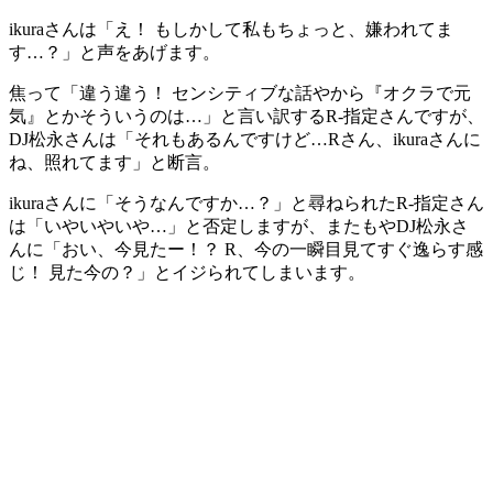
ikuraさんは「え！ もしかして私もちょっと、嫌われてま
す…？」と声をあげます。
焦って「違う違う！ センシティブな話やから『オクラで元
気』とかそういうのは…」と言い訳するR-指定さんですが、
DJ松永さんは「それもあるんですけど…Rさん、ikuraさんに
ね、照れてます」と断言。
ikuraさんに「そうなんですか…？」と尋ねられたR-指定さん
は「いやいやいや…」と否定しますが、またもやDJ松永さ
んに「おい、今見たー！？ R、今の一瞬目見てすぐ逸らす感
じ！ 見た今の？」とイジられてしまいます。