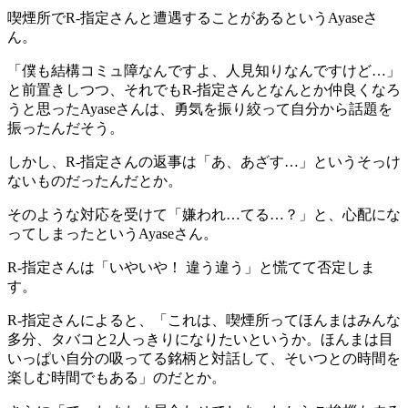
喫煙所でR-指定さんと遭遇することがあるというAyaseさ
ん。
「僕も結構コミュ障なんですよ、人見知りなんですけど…」
と前置きしつつ、それでもR-指定さんとなんとか仲良くなろ
うと思ったAyaseさんは、勇気を振り絞って自分から話題を
振ったんだそう。
しかし、R-指定さんの返事は「あ、あざす…」というそっけ
ないものだったんだとか。
そのような対応を受けて「嫌われ…てる…？」と、心配にな
ってしまったというAyaseさん。
R-指定さんは「いやいや！ 違う違う」と慌てて否定しま
す。
R-指定さんによると、「これは、喫煙所ってほんまはみんな
多分、タバコと2人っきりになりたいというか。ほんまは目
いっぱい自分の吸ってる銘柄と対話して、そいつとの時間を
楽しむ時間でもある」のだとか。