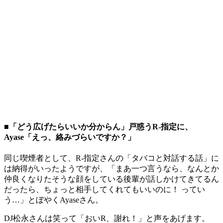
■「どう広げたらいいか分からん」戸惑うR-指定に、
Ayase「えっ、絡みづらいですか？」
同じ喫煙者として、R-指定さんの「タバコと対話する話」に
は納得がいったようですが、「まあ一つ言うなら、なんとか
仲良くなりたそうな顔をしている後輩が話しかけてきてるん
だったら、ちょっと相手してくれてもいいのに！ ってい
う…」とぼやくAyaseさん。
DJ松永さんは笑って「おいR、謝れ！」と声をあげます。