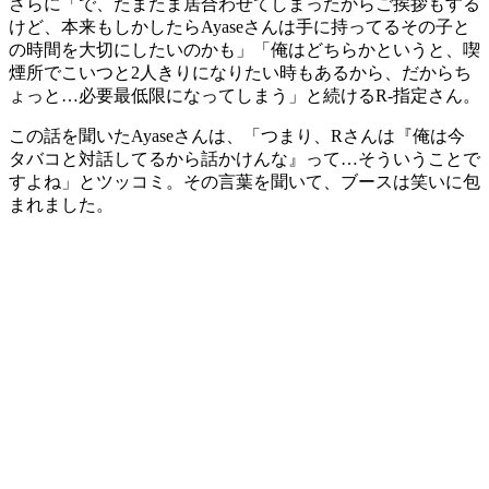
さらに「で、たまたま居合わせてしまったからご挨拶もする
けど、本来もしかしたらAyaseさんは手に持ってるその子と
の時間を大切にしたいのかも」「俺はどちらかというと、喫
煙所でこいつと2人きりになりたい時もあるから、だからち
ょっと…必要最低限になってしまう」と続けるR-指定さん。
この話を聞いたAyaseさんは、「つまり、Rさんは『俺は今
タバコと対話してるから話かけんな』って…そういうことで
すよね」とツッコミ。その言葉を聞いて、ブースは笑いに包
まれました。