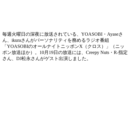
毎週火曜日の深夜に放送されている、YOASOBI・Ayaseさ
ん、ikuraさんがパーソナリティを務めるラジオ番組
「YOASOBIのオールナイトニッポンX（クロス）」（ニッ
ポン放送ほか）。10月19日の放送には、Creepy Nuts・R-指定
さん、DJ松永さんがゲスト出演しました。