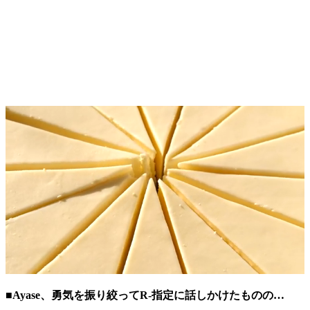
■Ayase、勇気を振り絞ってR-指定に話しかけたものの…