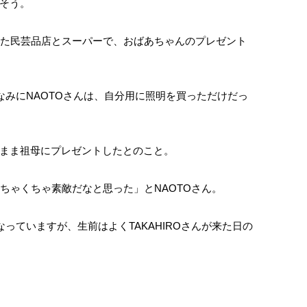
そう。
寄った民芸品店とスーパーで、おばあちゃんのプレゼント
なみにNAOTOさんは、自分用に照明を買っただけだっ
まま祖母にプレゼントしたとのこと。
「めちゃくちゃ素敵だなと思った」とNAOTOさん。
なっていますが、生前はよくTAKAHIROさんが来た日の