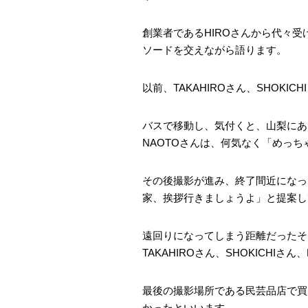
創業者であるHIROさんから代々
ソードを交えながら語ります。
以前、TAKAHIROさん、SHOKI
バスで移動し、気付くと、山梨にあ
NAOTOさんは、何気なく「めっ
その後撮影が進み、終了間近になった
家、挨拶行きましょうよ」と提案し
遠回りになってしまう距離だったそう
TAKAHIROさん、SHOKICHI
最後の撮影場所である民芸品店で買
かったといいます。