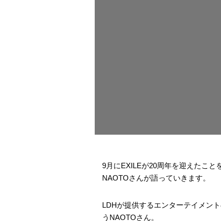
9月にEXILEが20周年を迎えたこ
NAOTOさんが語っていきます。
LDHが提供するエンターテイメン
うNAOTOさん。