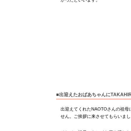
■出迎えたおばあちゃんにTAKAH
出迎えてくれたNAOTOさんの祖母に
せん。ご挨拶に来させてもらいました