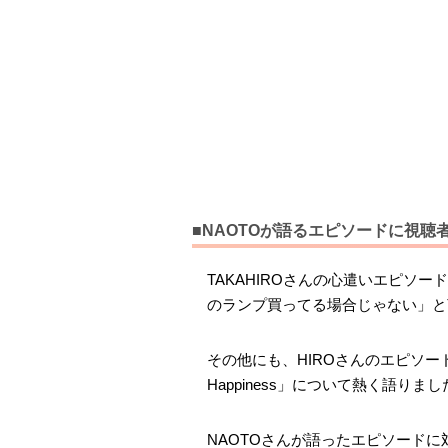
■NAOTOが語るエピソードに視
TAKAHIROさんの心遣いエピソ
のランプ買ってる場合じゃない」と
その他にも、HIROさんのエピソードな
Happiness」について熱く語りまし
NAOTOさんが語ったエピソードに