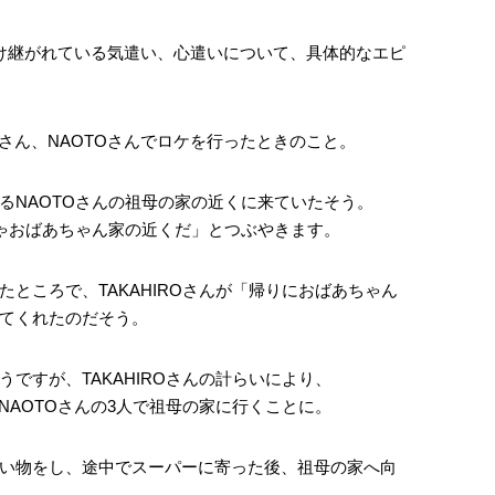
受け継がれている気遣い、心遣いについて、具体的なエピ
CHIさん、NAOTOさんでロケを行ったときのこと。
るNAOTOさんの祖母の家の近くに来ていたそう。
ちゃおばあちゃん家の近くだ」とつぶやきます。
ところで、TAKAHIROさんが「帰りにおばあちゃん
てくれたのだそう。
ですが、TAKAHIROさんの計らいにより、
さん、NAOTOさんの3人で祖母の家に行くことに。
い物をし、途中でスーパーに寄った後、祖母の家へ向