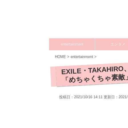
entertainment
エンタメ
HOME
>
entertainment
>
EXILE・TAKAHI
「めちゃくちゃ素敵
投稿日：2021/10/16 14:11 更新日：
2021/