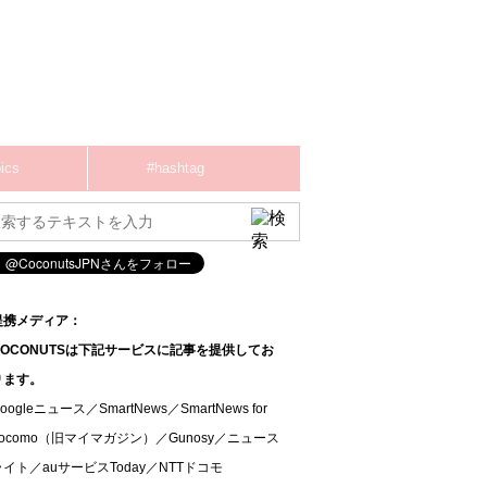
ics
#hashtag
提携メディア：
COCONUTSは下記サービスに記事を提供してお
ります。
oogleニュース／SmartNews／SmartNews for
docomo（旧マイマガジン）／Gunosy／ニュース
ライト／auサービスToday／NTTドコモ