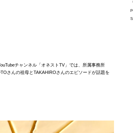
「
P
S
んのYouTubeチャンネル「オネストTV」では、所属事務所
TOさんの祖母とTAKAHIROさんのエピソードが話題を