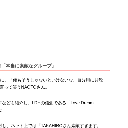
聴者「本当に素敵なグループ」
ードに、「俺もそうじゃないといけないな。自分用に貝殻
言って笑うNAOTOさん。
ども紹介し、LDHの信念である「Love Dream
た。
対し、ネット上では「TAKAHIROさん素敵すぎます。