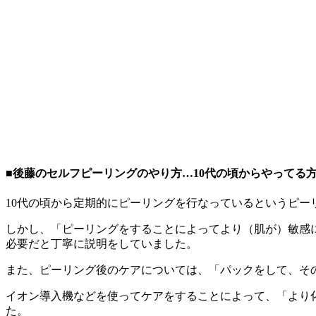
■後藤のセルフピーリングのやり方…10代の頃からやってる
10代の頃から定期的にピーリングを行なっているというピ
しかし、「ピーリングをすることによってより（肌が）敏感
必要だと丁寧に説明をしていました。
また、ピーリング後のケアについては、「パックをして、そ
イオン導入機などを使ってケアをすることによって、「より
た。