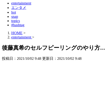
entertainment
エンタメ
hot
snap
topics
#hashtag
HOME
>
entertainment
>
後藤真希のセルフピーリングのやり方…
投稿日：2021/10/02 9:48 更新日：
2021/10/02 9:48