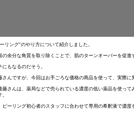
ーリング"のやり方について紹介しました。
面の余分な角質を取り除くことで、肌のターンオーバーを促進
チにもなるのだそう。
藤さんですが、今回はお手ごろな価格の商品を使って、実際に
後藤さんは、薬局などで売られている濃度の低い薬品を使って
す。
、ピーリング初心者のスタッフに合わせて専用の希釈液で濃度