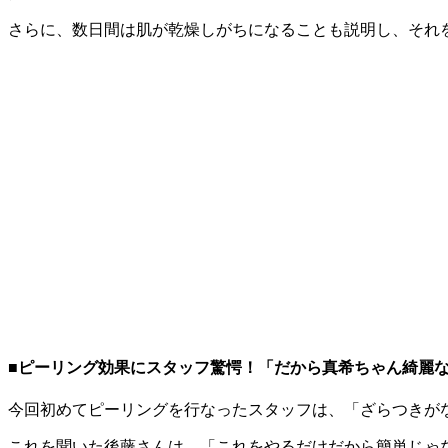
さらに、数日間は肌が乾燥しがちになることも説明し、それ
■ピーリング効果にスタッフ驚愕！「だから真希ちゃん綺麗
今回初めてピーリングを行なったスタッフは、「ざらつきが
これを聞いた後藤さんは、「これをやるだけだから簡単じゃ