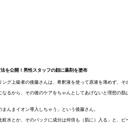
方法を公開！男性スタッフの顔に薬剤を塗布
ーリング上級者の後藤さんは、希釈液を使って原液を薄めず、そ
になるから、その後のケアをちゃんとしてあげないと理想の肌
のまんまイオン導入しちゃう」という後藤さん。
化粧水とか、そのパックに成分は何倍も（肌に）入る」と、ピ