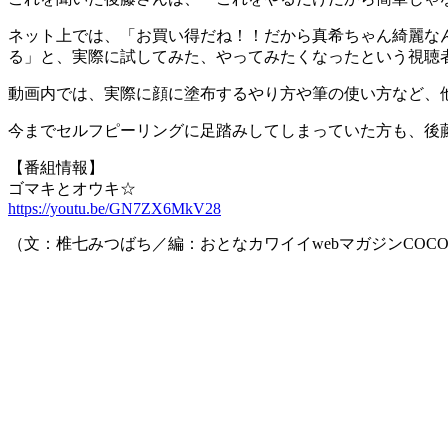
ネット上では、「お買い得だね！！だから真希ちゃん綺麗な
る」と、実際に試してみた、やってみたくなったという視聴
動画内では、実際に顔に塗布するやり方や筆の使い方など、
今までセルフピーリングに足踏みしてしまっていた方も、後
【番組情報】
ゴマキとオウキ☆
https://youtu.be/GN7ZX6MkV28
（文：椎七みつばち／編：おとなカワイイwebマガジンCOCO