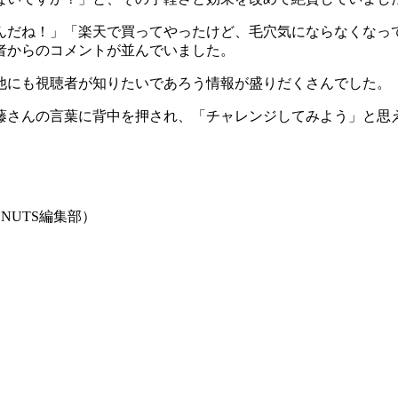
んだね！」「楽天で買ってやったけど、毛穴気にならなくなっ
者からのコメントが並んでいました。
他にも視聴者が知りたいであろう情報が盛りだくさんでした。
藤さんの言葉に背中を押され、「チャレンジしてみよう」と思
NUTS編集部）