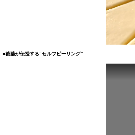
■後藤が伝授する"セルフピーリング"