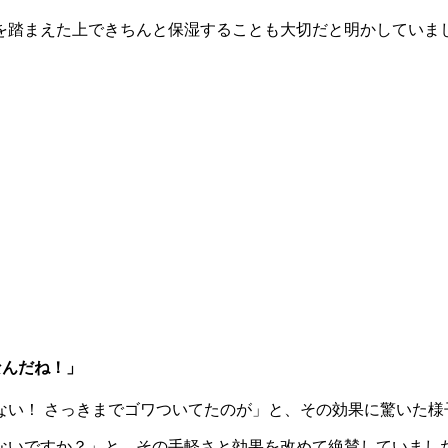
を踏まえた上できちんと保湿することも大切だと明かしていま
なんだね！」
ない！ さっきまでゴワついてたのが」と、その効果に驚いた様
ないですか？」と、その手軽さと効果を改めて絶賛していまし