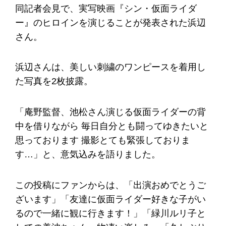
同記者会見で、実写映画『シン・仮面ライダ
ー』のヒロインを演じることが発表された浜辺
さん。
浜辺さんは、美しい刺繍のワンピースを着用し
た写真を2枚披露。
「庵野監督、池松さん演じる仮面ライダーの背
中を借りながら 毎日自分とも闘ってゆきたいと
思っております 撮影とても緊張しておりま
す…」と、意気込みを語りました。
この投稿にファンからは、「出演おめでとうご
ざいます」「友達に仮面ライダー好きな子がい
るので一緒に観に行きます！」「緑川ルリ子と