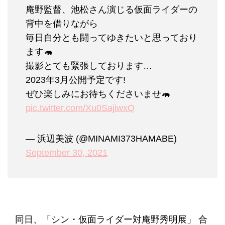
庵野監督、池松さん演じる仮面ライダーの
背中を借りながら
毎日自分とも闘ってゆきたいと思っており
ます🦛
撮影とても緊張しております…
2023年3月公開予定です!
ぜひ楽しみにお待ちくださいませ🦛
pic.twitter.com/Xu0SajiwxQ
— 浜辺美波 (@MINAMI373HAMABE)
September 30, 2021
同日、「シン・仮面ライダー対庵野秀明展」 合