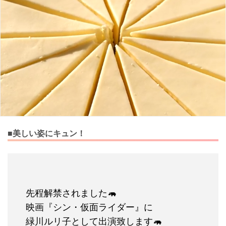
■美しい姿にキュン！
先程解禁されました🦛
映画『シン・仮面ライダー』に
緑川ルリ子として出演致します🦛