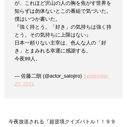
が、これほど沢山の人の胸を焦がす世界を
知らずは勿体ないとこの番組で気づいた。
僕はいつか書いた。
『強く持とう。「好き」の気持ちは強く持
とう。その気持ちに上限はない』
日本一頼りない主宰は、色んな人の「好
き」とまみれる幸運に感謝する。
今夜99人。
— 佐藤二朗 (@actor_satojiro)
September
25, 2021
今夜放送される『超逆境クイズバトル！！９９