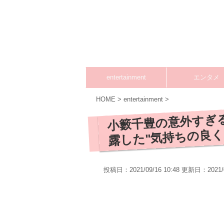
entertainment
エンタメ
HOME
>
entertainment
>
小籔千豊の意外すぎ
露した"気持ちの良
投稿日：2021/09/16 10:48 更新日：
2021/