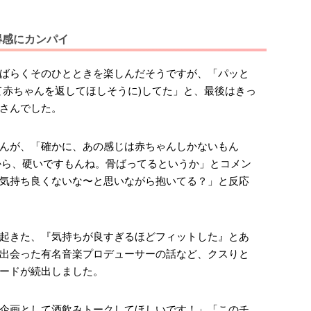
得感にカンパイ
ばらくそのひとときを楽しんだそうですが、「パッと
て赤ちゃんを返してほしそうに)してた」と、最後はきっ
さんでした。
んが、「確かに、あの感じは赤ちゃんしかないもん
だから、硬いですもんね。骨ばってるというか」とコメン
気持ち良くないな〜と思いながら抱いてる？」と反応
起きた、『気持ちが良すぎるほどフィットした』とあ
出会った有名音楽プロデューサーの話など、クスりと
ードが続出しました。
企画として酒飲みトークしてほしいです！」「このチ