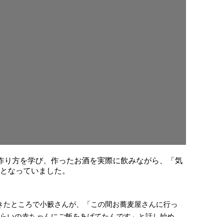
作り方を学び、作ったお酒を実際に飲みながら、「気
となっていました。
きたところで小籔さんが、「この間お蕎麦屋さんに行っ
くらいの赤ちゃんにご飯をあげてたんです」と話し始め