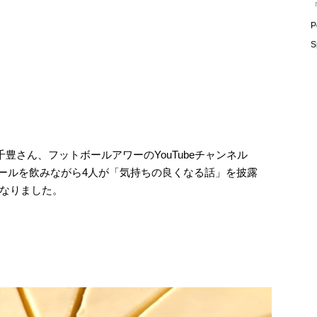
「
P
S
千豊さん、フットボールアワーのYouTubeチャンネル
イボールを飲みながら4人が「気持ちの良くなる話」を披露
なりました。