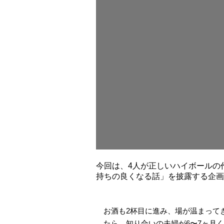
今回は、4人が正しいハイボールの
持ちの良くなる話」を披露する企画
お酒も2杯目に進み、場が温まって
たら、知り合いの夫婦が6〜7ヶ月