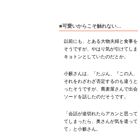
■可愛いからこそ触れない…
以前にも、とある大物夫婦と食事を
そうですが、やはり気が引けてしま
キョトンとしていたのだとか。
小籔さんは、「たぶん、『この人、
それをわざわざ否定するのも違うと
ったそうですが、蕎麦屋さんで出会
ソードを話したのだそうです。
「会話が途切れたらアカンと思って
てしまったら、奥さんが気を遣って
て」と小籔さん。