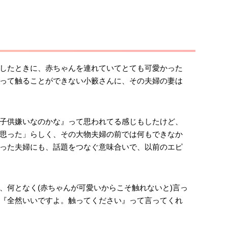
したときに、赤ちゃんを連れていてとても可愛かった
って触ることができない小籔さんに、その夫婦の妻は
子供嫌いなのかな』って思われてる感じもしたけど、
思った」らしく、その大物夫婦の前では何もできなか
った夫婦にも、話題をつなぐ意味合いで、以前のエピ
、何となく(赤ちゃんが可愛いからこそ触れないと)言っ
『全然いいですよ。触ってください』って言ってくれ