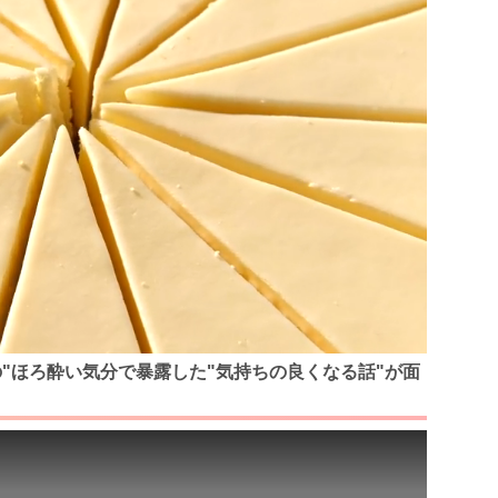
の"ほろ酔い気分で暴露した"気持ちの良くなる話"が面