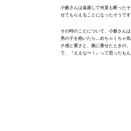
小籔さんは遠慮して何度も断ったそ
せてもらえることになったそうです
その時のことについて、小籔さんは
男の子を抱いたら…めちゃくちゃ気
チ感と重さと、腕に乗せたときの、
て、『ええな〜！』って思ったもん